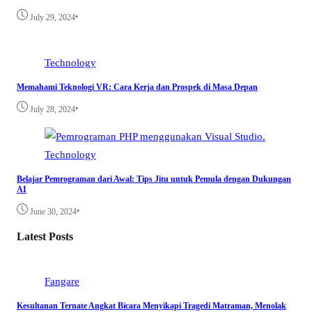
•
July 29, 2024
Technology
Memahami Teknologi VR: Cara Kerja dan Prospek di Masa Depan
•
July 28, 2024
Technology
Belajar Pemrograman dari Awal: Tips Jitu untuk Pemula dengan Dukungan
AI
•
June 30, 2024
Latest Posts
Fangare
Kesultanan Ternate Angkat Bicara Menyikapi Tragedi Matraman, Menolak