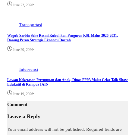
•
June 22, 2026
Transportasi
Wagub Sarbin Sehe Resmi Kukuhkan Pengurus KSL Malut 2026-2031,
Dorong Peran Strategis Ekonomi Daerah
•
June 20, 2026
Intervensi
Lawan Kekerasan Perempuan dan Anak, Dinas PPPA Malut Gelar Talk Show
Edukatif di Kampus IAIN
•
June 19, 2026
Comment
Leave a Reply
Your email address will not be published.
Required fields are