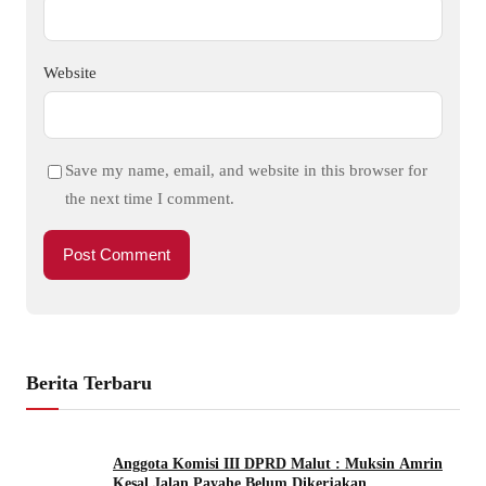
Website
Save my name, email, and website in this browser for
the next time I comment.
Berita Terbaru
Anggota Komisi III DPRD Malut : Muksin Amrin
Kesal Jalan Payahe Belum Dikerjakan