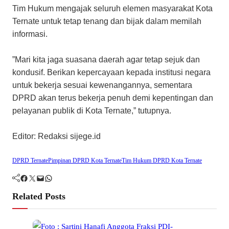
​Tim Hukum mengajak seluruh elemen masyarakat Kota
Ternate untuk tetap tenang dan bijak dalam memilah
informasi.
​”Mari kita jaga suasana daerah agar tetap sejuk dan
kondusif. Berikan kepercayaan kepada institusi negara
untuk bekerja sesuai kewenangannya, sementara
DPRD akan terus bekerja penuh demi kepentingan dan
pelayanan publik di Kota Ternate,” tutupnya.
​Editor: Redaksi sijege.id
DPRD Ternate
Pimpinan DPRD Kota Ternate
Tim Hukum DPRD Kota Ternate
Facebook
Twitter
Mail
WhatsApp
Related Posts