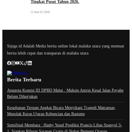
Tingkat Pusat Tahun 2026.
June 22, 2026
Sijege.id Adalah Media berita online lokal maluku utara yang memuat
berita lebih cepat dan transparan di maluku utara.
Berita Terbaru
Anggota Komisi III DPRD Malut : Muksin Amrin Kesal Jalan Payahe
Belum Dikerjakan
Kesultanan Ternate Angkat Bicara Menyikapi Tragedi Matraman,
Menolak Keras Ujaran Kebencian dan Rasisme
Semifinal Membara : Hasby Yusuf Prediksi Prancis Libas Spanyol 3-
1, Siapkan Ribuan Sarapan Gratis di Nobar Benteng Orange