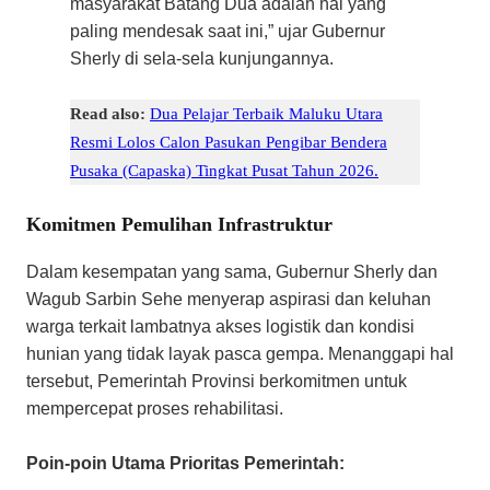
masyarakat Batang Dua adalah hal yang
paling mendesak saat ini,” ujar Gubernur
Sherly di sela-sela kunjungannya.
Read also:
Dua Pelajar Terbaik Maluku Utara
Resmi Lolos Calon Pasukan Pengibar Bendera
Pusaka (Capaska) Tingkat Pusat Tahun 2026.
Komitmen Pemulihan Infrastruktur
​Dalam kesempatan yang sama, Gubernur Sherly dan
Wagub Sarbin Sehe menyerap aspirasi dan keluhan
warga terkait lambatnya akses logistik dan kondisi
hunian yang tidak layak pasca gempa. Menanggapi hal
tersebut, Pemerintah Provinsi berkomitmen untuk
mempercepat proses rehabilitasi.
Poin-poin Utama Prioritas Pemerintah: