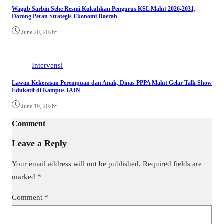
Wagub Sarbin Sehe Resmi Kukuhkan Pengurus KSL Malut 2026-2031,
Dorong Peran Strategis Ekonomi Daerah
•
June 20, 2026
Intervensi
Lawan Kekerasan Perempuan dan Anak, Dinas PPPA Malut Gelar Talk Show
Edukatif di Kampus IAIN
•
June 19, 2026
Comment
Leave a Reply
Your email address will not be published.
Required fields are
marked
*
Comment
*