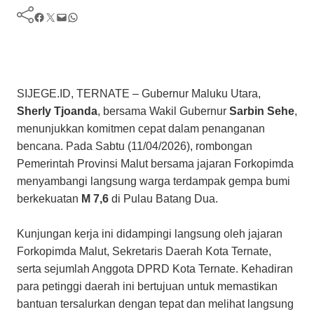
Facebook
Twitter
Mail
WhatsApp
​SIJEGE.ID, TERNATE – Gubernur Maluku Utara,
Sherly Tjoanda
, bersama Wakil Gubernur
Sarbin Sehe
,
menunjukkan komitmen cepat dalam penanganan
bencana. Pada Sabtu (11/04/2026), rombongan
Pemerintah Provinsi Malut bersama jajaran Forkopimda
menyambangi langsung warga terdampak gempa bumi
berkekuatan
M 7,6
di Pulau Batang Dua.
​Kunjungan kerja ini didampingi langsung oleh jajaran
Forkopimda Malut, Sekretaris Daerah Kota Ternate,
serta sejumlah Anggota DPRD Kota Ternate. Kehadiran
para petinggi daerah ini bertujuan untuk memastikan
bantuan tersalurkan dengan tepat dan melihat langsung