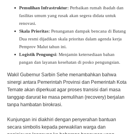
Pemulihan Infrastruktur:
Perbaikan rumah ibadah dan
fasilitas umum yang rusak akan segera didata untuk
renovasi.
Skala Prioritas:
Penanganan dampak bencana di Batang
Dua resmi dijadikan skala prioritas dalam agenda kerja
Pemprov Malut tahun ini.
Logistik Pengungsi:
Menjamin ketersediaan bahan
pangan dan layanan kesehatan di posko pengungsian.
​Wakil Gubernur Sarbin Sehe menambahkan bahwa
sinergi antara Pemerintah Provinsi dan Pemerintah Kota
Ternate akan diperkuat agar proses transisi dari masa
tanggap darurat ke masa pemulihan (recovery) berjalan
tanpa hambatan birokrasi.
​Kunjungan ini diakhiri dengan penyerahan bantuan
secara simbolis kepada perwakilan warga dan