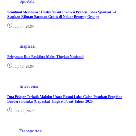
Sportsta
Semifinal Membara : Hasby Yusuf Prediksi Prancis Libas Spanyol 3-1,
Siapkan Ribuan Sarapan Gratis di Nobar Benteng Orange
•
July 14, 2026
Inspirasi
Pelepasan Dua Paskibra Malut Tingkat Nasional
•
July 13, 2026
Intervensi
Dua Pelajar Terbaik Maluku Utara Resmi Lolos Calon Pasukan Pengibar
Bendera Pusaka (Capaska) Tingkat Pusat Tahun 2026.
•
June 22, 2026
Transportasi