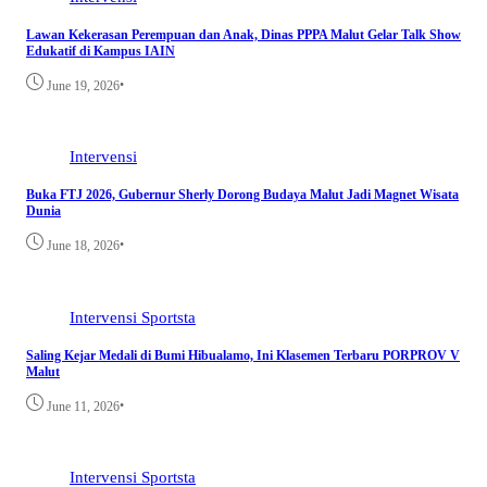
Lawan Kekerasan Perempuan dan Anak, Dinas PPPA Malut Gelar Talk Show
Edukatif di Kampus IAIN
•
June 19, 2026
Intervensi
Buka FTJ 2026, Gubernur Sherly Dorong Budaya Malut Jadi Magnet Wisata
Dunia
•
June 18, 2026
Intervensi
Sportsta
Saling Kejar Medali di Bumi Hibualamo, Ini Klasemen Terbaru PORPROV V
Malut
•
June 11, 2026
Intervensi
Sportsta