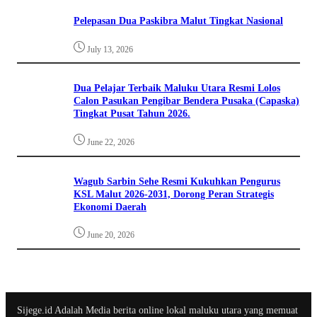
Pelepasan Dua Paskibra Malut Tingkat Nasional
July 13, 2026
Dua Pelajar Terbaik Maluku Utara Resmi Lolos
Calon Pasukan Pengibar Bendera Pusaka (Capaska)
Tingkat Pusat Tahun 2026.
June 22, 2026
Wagub Sarbin Sehe Resmi Kukuhkan Pengurus
KSL Malut 2026-2031, Dorong Peran Strategis
Ekonomi Daerah
June 20, 2026
Sijege.id Adalah Media berita online lokal maluku utara yang memuat