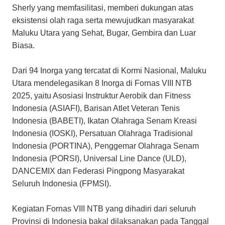
Sherly yang memfasilitasi, memberi dukungan atas
eksistensi olah raga serta mewujudkan masyarakat
Maluku Utara yang Sehat, Bugar, Gembira dan Luar
Biasa.
Dari 94 Inorga yang tercatat di Kormi Nasional, Maluku
Utara mendelegasikan 8 Inorga di Fornas VIII NTB
2025, yaitu Asosiasi Instruktur Aerobik dan Fitness
Indonesia (ASIAFI), Barisan Atlet Veteran Tenis
Indonesia (BABETI), Ikatan Olahraga Senam Kreasi
Indonesia (IOSKI), Persatuan Olahraga Tradisional
Indonesia (PORTINA), Penggemar Olahraga Senam
Indonesia (PORSI), Universal Line Dance (ULD),
DANCEMIX dan Federasi Pingpong Masyarakat
Seluruh Indonesia (FPMSI).
Kegiatan Fornas VIII NTB yang dihadiri dari seluruh
Provinsi di Indonesia bakal dilaksanakan pada Tanggal