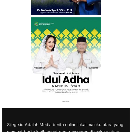
Sijege.id Adalah Media berita online lokal maluku utara yang
memuat berita lebih cepat dan transparan di maluku utara.