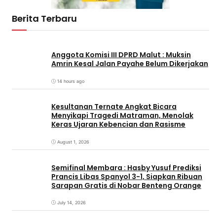
Berita Terbaru
Anggota Komisi III DPRD Malut : Muksin
Amrin Kesal Jalan Payahe Belum Dikerjakan
14 hours ago
Kesultanan Ternate Angkat Bicara
Menyikapi Tragedi Matraman, Menolak
Keras Ujaran Kebencian dan Rasisme
August 1, 2026
Semifinal Membara : Hasby Yusuf Prediksi
Prancis Libas Spanyol 3-1, Siapkan Ribuan
Sarapan Gratis di Nobar Benteng Orange
July 14, 2026