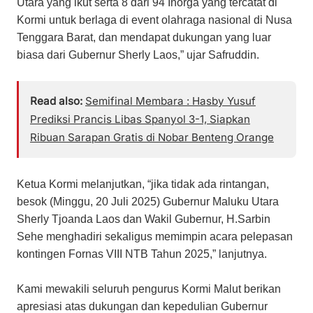
Utara yang ikut serta 8 dari 94 Inorga yang tercatat di
Kormi untuk berlaga di event olahraga nasional di Nusa
Tenggara Barat, dan mendapat dukungan yang luar
biasa dari Gubernur Sherly Laos,” ujar Safruddin.
Read also:
Semifinal Membara : Hasby Yusuf
Prediksi Prancis Libas Spanyol 3-1, Siapkan
Ribuan Sarapan Gratis di Nobar Benteng Orange
Ketua Kormi melanjutkan, “jika tidak ada rintangan,
besok (Minggu, 20 Juli 2025) Gubernur Maluku Utara
Sherly Tjoanda Laos dan Wakil Gubernur, H.Sarbin
Sehe menghadiri sekaligus memimpin acara pelepasan
kontingen Fornas VIII NTB Tahun 2025,” lanjutnya.
Kami mewakili seluruh pengurus Kormi Malut berikan
apresiasi atas dukungan dan kepedulian Gubernur