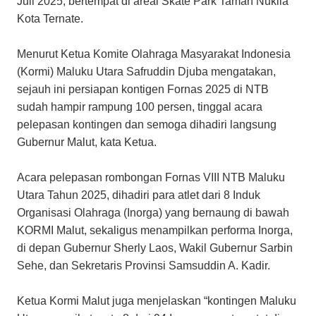
Juli 2025, bertempat di areal Skate Park Taman Nukila
Kota Ternate.
Menurut Ketua Komite Olahraga Masyarakat Indonesia
(Kormi) Maluku Utara Safruddin Djuba mengatakan,
sejauh ini persiapan kontigen Fornas 2025 di NTB
sudah hampir rampung 100 persen, tinggal acara
pelepasan kontingen dan semoga dihadiri langsung
Gubernur Malut, kata Ketua.
Acara pelepasan rombongan Fornas VIII NTB Maluku
Utara Tahun 2025, dihadiri para atlet dari 8 Induk
Organisasi Olahraga (Inorga) yang bernaung di bawah
KORMI Malut, sekaligus menampilkan performa Inorga,
di depan Gubernur Sherly Laos, Wakil Gubernur Sarbin
Sehe, dan Sekretaris Provinsi Samsuddin A. Kadir.
Ketua Kormi Malut juga menjelaskan “kontingen Maluku