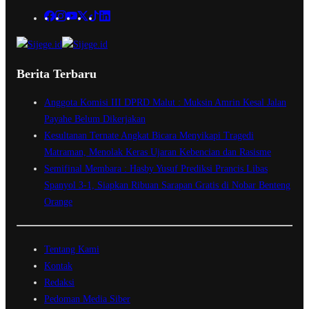
Berita Terbaru
Anggota Komisi III DPRD Malut : Muksin Amrin Kesal Jalan
Payahe Belum Dikerjakan
Kesultanan Ternate Angkat Bicara Menyikapi Tragedi
Matraman, Menolak Keras Ujaran Kebencian dan Rasisme
Semifinal Membara : Hasby Yusuf Prediksi Prancis Libas
Spanyol 3-1, Siapkan Ribuan Sarapan Gratis di Nobar Benteng
Orange
Tentang Kami
Kontak
Redaksi
Pedoman Media Siber