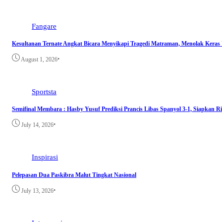
Fangare
Kesultanan Ternate Angkat Bicara Menyikapi Tragedi Matraman, Menolak Keras
•
August 1, 2026
Sportsta
Semifinal Membara : Hasby Yusuf Prediksi Prancis Libas Spanyol 3-1, Siapkan 
•
July 14, 2026
Inspirasi
Pelepasan Dua Paskibra Malut Tingkat Nasional
•
July 13, 2026