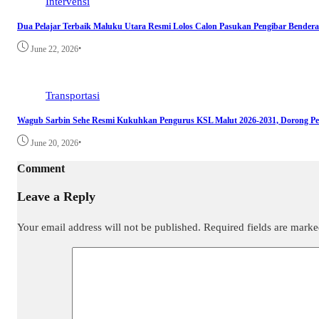
Intervensi
Dua Pelajar Terbaik Maluku Utara Resmi Lolos Calon Pasukan Pengibar Bendera
•
June 22, 2026
Transportasi
Wagub Sarbin Sehe Resmi Kukuhkan Pengurus KSL Malut 2026-2031, Dorong Pe
•
June 20, 2026
Comment
Leave a Reply
Your email address will not be published.
Required fields are mark