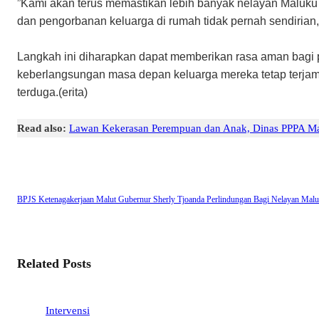
​”Kami akan terus memastikan lebih banyak nelayan Maluku 
dan pengorbanan keluarga di rumah tidak pernah sendirian
​Langkah ini diharapkan dapat memberikan rasa aman bagi p
keberlangsungan masa depan keluarga mereka tetap terjamin
terduga.(erita)
Read also:
Lawan Kekerasan Perempuan dan Anak, Dinas PPPA Mal
BPJS Ketenagakerjaan Malut
Gubernur Sherly Tjoanda
Perlindungan Bagi Nelayan Malu
Related Posts
Intervensi