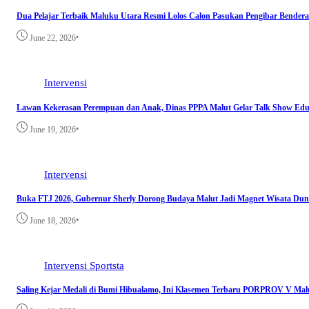
Dua Pelajar Terbaik Maluku Utara Resmi Lolos Calon Pasukan Pengibar Bendera
•
June 22, 2026
Intervensi
Lawan Kekerasan Perempuan dan Anak, Dinas PPPA Malut Gelar Talk Show Edu
•
June 19, 2026
Intervensi
Buka FTJ 2026, Gubernur Sherly Dorong Budaya Malut Jadi Magnet Wisata Dun
•
June 18, 2026
Intervensi
Sportsta
Saling Kejar Medali di Bumi Hibualamo, Ini Klasemen Terbaru PORPROV V Mal