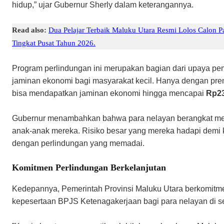
hidup,” ujar Gubernur Sherly dalam keterangannya.
Read also:
Dua Pelajar Terbaik Maluku Utara Resmi Lolos Calon 
Tingkat Pusat Tahun 2026.
​Program perlindungan ini merupakan bagian dari upaya p
jaminan ekonomi bagi masyarakat kecil. Hanya dengan pr
bisa mendapatkan jaminan ekonomi hingga mencapai
Rp23
​Gubernur menambahkan bahwa para nelayan berangkat mel
anak-anak mereka. Risiko besar yang mereka hadapi demi 
dengan perlindungan yang memadai.
Komitmen Perlindungan Berkelanjutan
​Kedepannya, Pemerintah Provinsi Maluku Utara berkomitm
kepesertaan BPJS Ketenagakerjaan bagi para nelayan di se