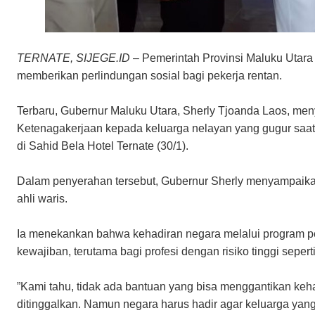
TERNATE, SIJEGE.ID
– Pemerintah Provinsi Maluku Utar
memberikan perlindungan sosial bagi pekerja rentan.
Terbaru, Gubernur Maluku Utara, Sherly Tjoanda Laos, m
Ketenagakerjaan kepada keluarga nelayan yang gugur saat 
di Sahid Bela Hotel Ternate (30/1).
​Dalam penyerahan tersebut, Gubernur Sherly menyampaik
ahli waris.
Ia menekankan bahwa kehadiran negara melalui program p
kewajiban, terutama bagi profesi dengan risiko tinggi sepert
​”Kami tahu, tidak ada bantuan yang bisa menggantikan ke
ditinggalkan. Namun negara harus hadir agar keluarga yan