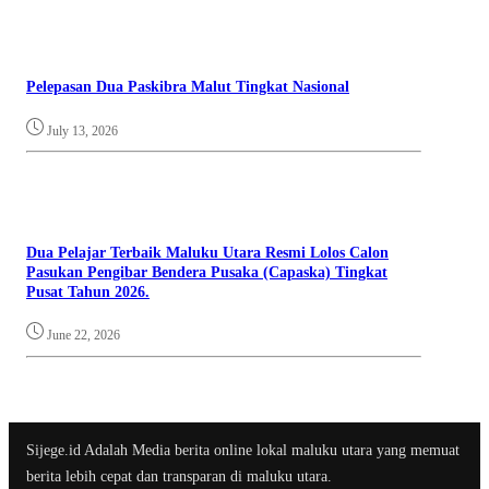
Pelepasan Dua Paskibra Malut Tingkat Nasional
July 13, 2026
Dua Pelajar Terbaik Maluku Utara Resmi Lolos Calon
Pasukan Pengibar Bendera Pusaka (Capaska) Tingkat
Pusat Tahun 2026.
June 22, 2026
Sijege.id Adalah Media berita online lokal maluku utara yang memuat
berita lebih cepat dan transparan di maluku utara.