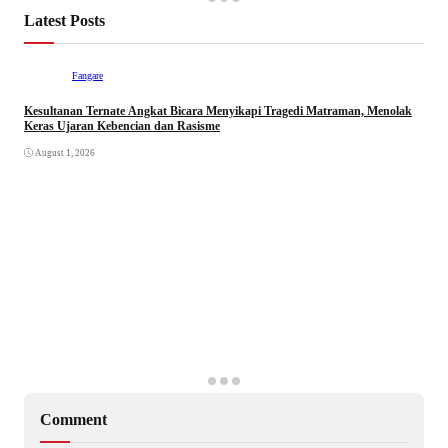
Latest Posts
Fangare
Kesultanan Ternate Angkat Bicara Menyikapi Tragedi Matraman, Menolak
Keras Ujaran Kebencian dan Rasisme
August 1, 2026
Comment