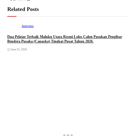
Related Posts
Intervensi
Dua Pelajar Terbaik Maluku Utara Resmi Lolos Calon Pasukan Pengibar
Bendera Pusaka (Capaska) Tingkat Pusat Tahun 2026.
June 22, 2026