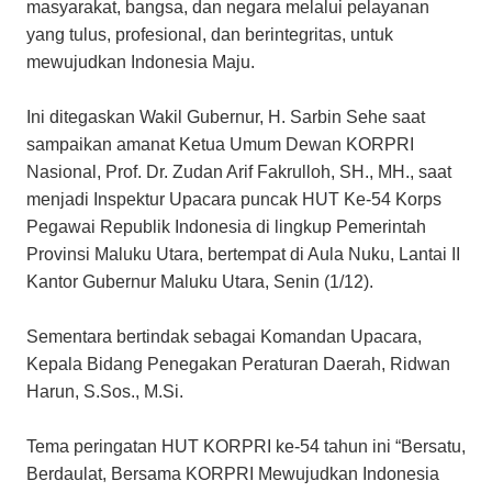
masyarakat, bangsa, dan negara melalui pelayanan
yang tulus, profesional, dan berintegritas, untuk
mewujudkan Indonesia Maju.
Ini ditegaskan Wakil Gubernur, H. Sarbin Sehe saat
sampaikan amanat Ketua Umum Dewan KORPRI
Nasional, Prof. Dr. Zudan Arif Fakrulloh, SH., MH., saat
menjadi Inspektur Upacara puncak HUT Ke-54 Korps
Pegawai Republik Indonesia di lingkup Pemerintah
Provinsi Maluku Utara, bertempat di Aula Nuku, Lantai II
Kantor Gubernur Maluku Utara, Senin (1/12).
Sementara bertindak sebagai Komandan Upacara,
Kepala Bidang Penegakan Peraturan Daerah, Ridwan
Harun, S.Sos., M.Si.
Tema peringatan HUT KORPRI ke-54 tahun ini “Bersatu,
Berdaulat, Bersama KORPRI Mewujudkan Indonesia