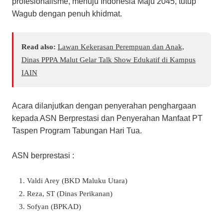
profesionalisme, menuju Indonesia Maju 2045, tutup
Wagub dengan penuh khidmat.
Read also:
Lawan Kekerasan Perempuan dan Anak,
Dinas PPPA Malut Gelar Talk Show Edukatif di Kampus
IAIN
Acara dilanjutkan dengan penyerahan penghargaan
kepada ASN Berprestasi dan Penyerahan Manfaat PT
Taspen Program Tabungan Hari Tua.
ASN berprestasi :
Valdi Arey (BKD Maluku Utara)
Reza, ST (Dinas Perikanan)
Sofyan (BPKAD)