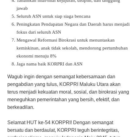
Tanamkan nilai-nilai kejujuran, disiplin, dan tanggung
jawab
Seluruh ASN untuk siap siaga bencana
Peningkatan Pendapatan Negara dan Daerah harus menjadi
fokus dari seluruh ASN
Mengawal Reformasi Birokrasi untuk menuntaskan
kemiskinan, anak tidak sekolah, mendorong pertumbuhan
ekonomi menuju 8%
Jaga nama baik KORPRI dan ASN
Wagub ingin dengan semangat kebersamaan dan
pengabdian yang tulus, KORPRI Maluku Utara akan
terus menjadi kekuatan moral, sosial, dan birokrasi yang
meneguhkan pemerintahan yang bersih, efektif, dan
berkeadilan.
Selamat HUT ke-54 KORPRI! Dengan semangat
bersatu dan berdaulat, KORPRI teguh berintegritas,