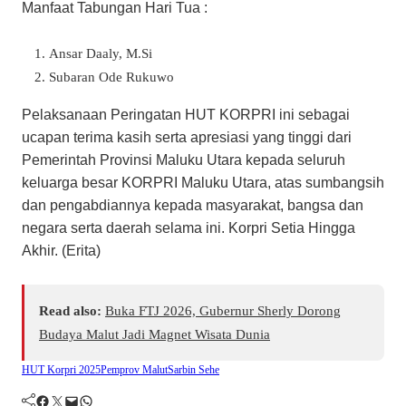
Manfaat Tabungan Hari Tua :
Ansar Daaly, M.Si
Subaran Ode Rukuwo
Pelaksanaan Peringatan HUT KORPRI ini sebagai
ucapan terima kasih serta apresiasi yang tinggi dari
Pemerintah Provinsi Maluku Utara kepada seluruh
keluarga besar KORPRI Maluku Utara, atas sumbangsih
dan pengabdiannya kepada masyarakat, bangsa dan
negara serta daerah selama ini. Korpri Setia Hingga
Akhir. (Erita)
Read also:
Buka FTJ 2026, Gubernur Sherly Dorong
Budaya Malut Jadi Magnet Wisata Dunia
HUT Korpri 2025
Pemprov Malut
Sarbin Sehe
Facebook
Twitter
Mail
WhatsApp