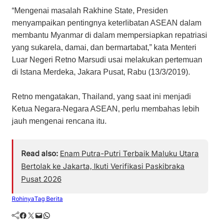
“Mengenai masalah Rakhine State, Presiden
menyampaikan pentingnya keterlibatan ASEAN dalam
membantu Myanmar di dalam mempersiapkan repatriasi
yang sukarela, damai, dan bermartabat,” kata Menteri
Luar Negeri Retno Marsudi usai melakukan pertemuan
di Istana Merdeka, Jakara Pusat, Rabu (13/3/2019).
Retno mengatakan, Thailand, yang saat ini menjadi
Ketua Negara-Negara ASEAN, perlu membahas lebih
jauh mengenai rencana itu.
Read also:
Enam Putra-Putri Terbaik Maluku Utara
Bertolak ke Jakarta, Ikuti Verifikasi Paskibraka
Pusat 2026
Rohinya
Tag Berita
Facebook
Twitter
Mail
WhatsApp