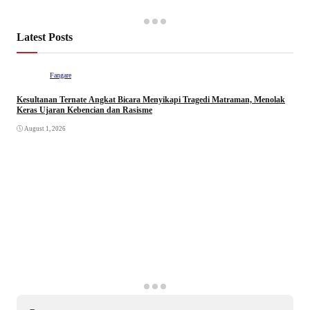
Latest Posts
Fangare
Kesultanan Ternate Angkat Bicara Menyikapi Tragedi Matraman, Menolak
Keras Ujaran Kebencian dan Rasisme
August 1, 2026