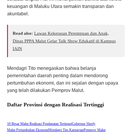
keuangan di Maluku Utara semakin transparan dan
akuntabel.
Read also:
Lawan Kekerasan Perempuan dan Anak,
Dinas PPPA Malut Gelar Talk Show Edukatif di Kampus
IAIN
​Mendagri Tito menegaskan bahwa belanja
pemerintahan daerah penting dalam mendorong
pertumbuhan ekonomi, dan ini sejalan dengan upaya
yang telah dilakukan Pemprov Malut.
Daftar Provinsi dengan Realisasi Tertinggi
10 Besar Malut Realisasi Pendapatan Tertinggi
Gubernur Sherly
Malut Pertumbuhan Ekonomi
Mendagri Tito Karnavian
Pemprov Malut