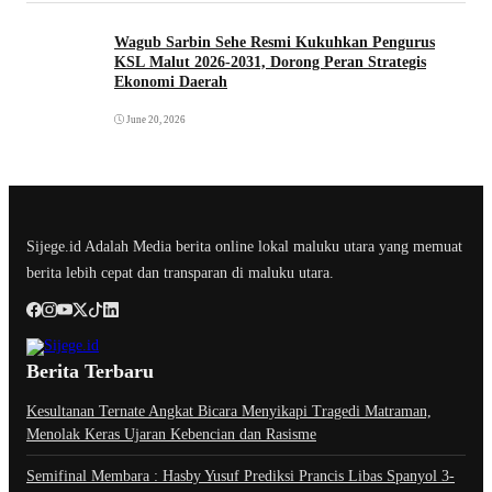
Wagub Sarbin Sehe Resmi Kukuhkan Pengurus
KSL Malut 2026-2031, Dorong Peran Strategis
Ekonomi Daerah
June 20, 2026
Sijege.id Adalah Media berita online lokal maluku utara yang memuat
berita lebih cepat dan transparan di maluku utara.
Berita Terbaru
Kesultanan Ternate Angkat Bicara Menyikapi Tragedi Matraman,
Menolak Keras Ujaran Kebencian dan Rasisme
Semifinal Membara : Hasby Yusuf Prediksi Prancis Libas Spanyol 3-