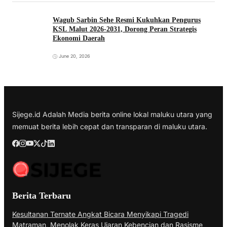
Wagub Sarbin Sehe Resmi Kukuhkan Pengurus
KSL Malut 2026-2031, Dorong Peran Strategis
Ekonomi Daerah
June 20, 2026
Sijege.id Adalah Media berita online lokal maluku utara yang
memuat berita lebih cepat dan transparan di maluku utara.
Berita Terbaru
Kesultanan Ternate Angkat Bicara Menyikapi Tragedi
Matraman, Menolak Keras Ujaran Kebencian dan Rasisme