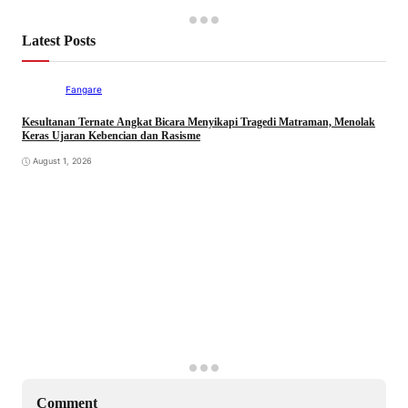
Latest Posts
Fangare
Kesultanan Ternate Angkat Bicara Menyikapi Tragedi Matraman, Menolak
Keras Ujaran Kebencian dan Rasisme
August 1, 2026
Comment