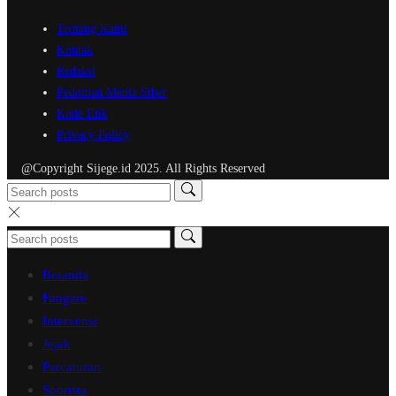
Tentang Kami
Kontak
Redaksi
Pedoman Media Siber
Kode Etik
Privacy Policy
@Copyright Sijege.id 2025. All Rights Reserved
Beranda
Fangare
Intervensi
Jejak
Percaturan
Sportsta