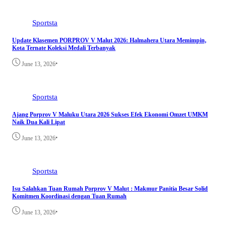
Sportsta
Update Klasemen PORPROV V Malut 2026: Halmahera Utara Memimpin,
Kota Ternate Koleksi Medali Terbanyak
•
June 13, 2026
Sportsta
Ajang Porprov V Maluku Utara 2026 Sukses Efek Ekonomi Omzet UMKM
Naik Dua Kali Lipat
•
June 13, 2026
Sportsta
Isu Salahkan Tuan Rumah Porprov V Malut : Makmur Panitia Besar Solid
Komitmen Koordinasi dengan Tuan Rumah
•
June 13, 2026