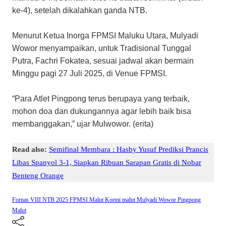
ke-4), setelah dikalahkan ganda NTB.
Menurut Ketua Inorga FPMSI Maluku Utara, Mulyadi
Wowor menyampaikan, untuk Tradisional Tunggal
Putra, Fachri Fokatea, sesuai jadwal akan bermain
Minggu pagi 27 Juli 2025, di Venue FPMSI.
“Para Atlet Pingpong terus berupaya yang terbaik,
mohon doa dan dukungannya agar lebih baik bisa
membanggakan,” ujar Mulwowor. (erita)
Read also:
Semifinal Membara : Hasby Yusuf Prediksi Prancis
Libas Spanyol 3-1, Siapkan Ribuan Sarapan Gratis di Nobar
Benteng Orange
Fornas VIII NTB 2025
FPMSI Malut
Kormi malut
Mulyadi Wowor
Pingpong
Malut