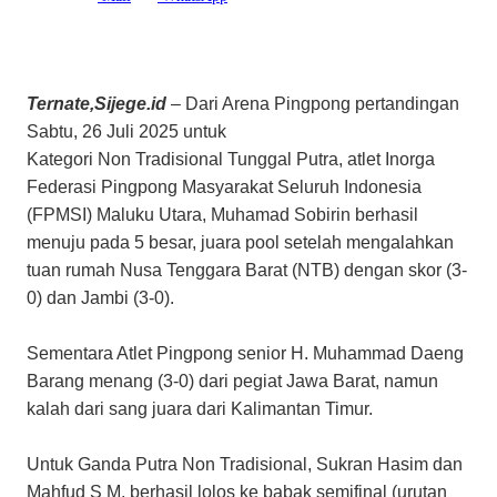
Ternate,Sijege.id
– Dari Arena Pingpong pertandingan
Sabtu, 26 Juli 2025 untuk
Kategori Non Tradisional Tunggal Putra, atlet Inorga
Federasi Pingpong Masyarakat Seluruh Indonesia
(FPMSI) Maluku Utara, Muhamad Sobirin berhasil
menuju pada 5 besar, juara pool setelah mengalahkan
tuan rumah Nusa Tenggara Barat (NTB) dengan skor (3-
0) dan Jambi (3-0).
Sementara Atlet Pingpong senior H. Muhammad Daeng
Barang menang (3-0) dari pegiat Jawa Barat, namun
kalah dari sang juara dari Kalimantan Timur.
Untuk Ganda Putra Non Tradisional, Sukran Hasim dan
Mahfud S M, berhasil lolos ke babak semifinal (urutan