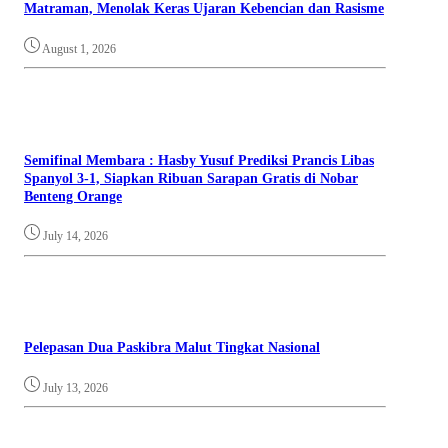
Matraman, Menolak Keras Ujaran Kebencian dan Rasisme
August 1, 2026
Semifinal Membara : Hasby Yusuf Prediksi Prancis Libas
Spanyol 3-1, Siapkan Ribuan Sarapan Gratis di Nobar
Benteng Orange
July 14, 2026
Pelepasan Dua Paskibra Malut Tingkat Nasional
July 13, 2026