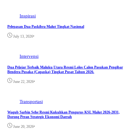
Inspirasi
Pelepasan Dua Paskibra Malut Tingkat Nasional
•
July 13, 2026
Intervensi
Dua Pelajar Terbaik Maluku Utara Resmi Lolos Calon Pasukan Pengibar
Bendera Pusaka (Capaska) Tingkat Pusat Tahun 2026.
•
June 22, 2026
Transportasi
Wagub Sarbin Sehe Resmi Kukuhkan Pengurus KSL Malut 2026-2031,
Dorong Peran Strategis Ekonomi Daerah
•
June 20, 2026