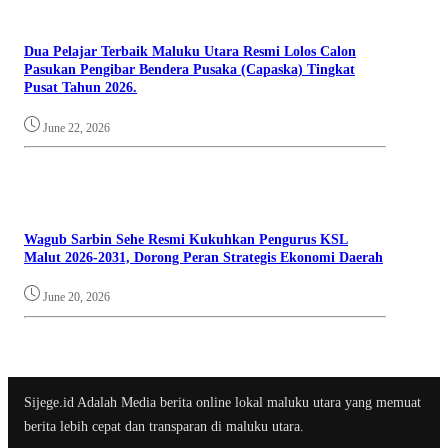
Dua Pelajar Terbaik Maluku Utara Resmi Lolos Calon
Pasukan Pengibar Bendera Pusaka (Capaska) Tingkat
Pusat Tahun 2026.
June 22, 2026
Wagub Sarbin Sehe Resmi Kukuhkan Pengurus KSL
Malut 2026-2031, Dorong Peran Strategis Ekonomi Daerah
June 20, 2026
Sijege.id Adalah Media berita online lokal maluku utara yang memuat
berita lebih cepat dan transparan di maluku utara.