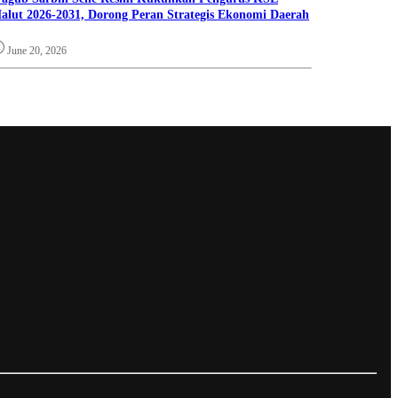
alut 2026-2031, Dorong Peran Strategis Ekonomi Daerah
June 20, 2026