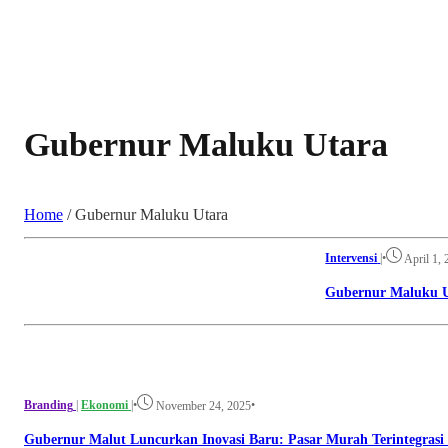
Gubernur Maluku Utara
Home
/
Gubernur Maluku Utara
Intervensi
|
•
April 1,
Gubernur Maluku U
Branding
|
Ekonomi
|
•
•
November 24, 2025
Gubernur Malut Luncurkan Inovasi Baru: Pasar Murah Terintegrasi 