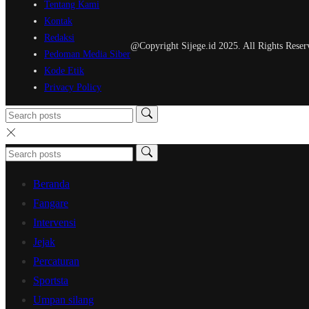
Tentang Kami
Kontak
Redaksi
@Copyright Sijege.id 2025. All Rights Reser
Pedoman Media Siber
Kode Etik
Privacy Policy
Beranda
Fangare
Intervensi
Jejak
Percaturan
Sportsta
Umpan silang