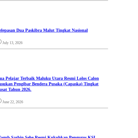
elepasan Dua Paskibra Malut Tingkat Nasional
July 13, 2026
ua Pelajar Terbaik Maluku Utara Resmi Lolos Calon
asukan Pengibar Bendera Pusaka (Capaska) Tingkat
usat Tahun 2026.
June 22, 2026
agub Sarbin Sehe Resmi Kukuhkan Pengurus KSL