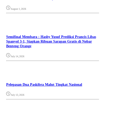
August 1, 2026
Semifinal Membara : Hasby Yusuf Prediksi Prancis Libas
Spanyol 3-1, Siapkan Ribuan Sarapan Gratis di Nobar
Benteng Orange
July 14, 2026
Pelepasan Dua Paskibra Malut Tingkat Nasional
July 13, 2026