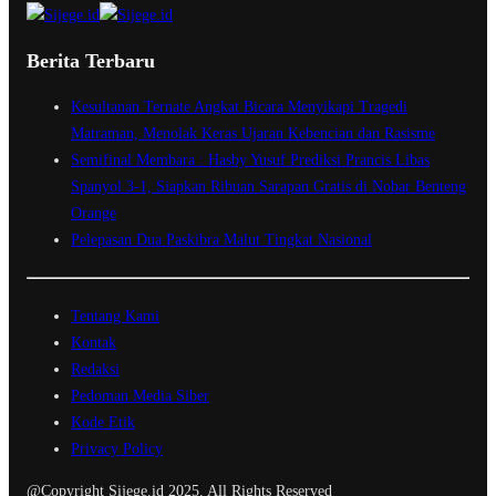
Berita Terbaru
Kesultanan Ternate Angkat Bicara Menyikapi Tragedi
Matraman, Menolak Keras Ujaran Kebencian dan Rasisme
Semifinal Membara : Hasby Yusuf Prediksi Prancis Libas
Spanyol 3-1, Siapkan Ribuan Sarapan Gratis di Nobar Benteng
Orange
Pelepasan Dua Paskibra Malut Tingkat Nasional
Tentang Kami
Kontak
Redaksi
Pedoman Media Siber
Kode Etik
Privacy Policy
@Copyright Sijege.id 2025. All Rights Reserved