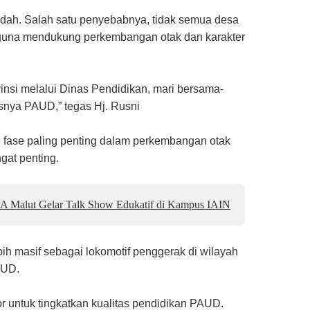
ndah. Salah satu penyebabnya, tidak semua desa
 guna mendukung perkembangan otak dan karakter
nsi melalui Dinas Pendidikan, mari bersama-
usnya PAUD,” tegas Hj. Rusni
h fase paling penting dalam perkembangan otak
gat penting.
A Malut Gelar Talk Show Edukatif di Kampus IAIN
h masif sebagai lokomotif penggerak di wilayah
AUD.
r untuk tingkatkan kualitas pendidikan PAUD.