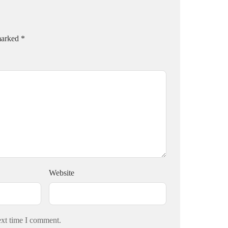
 marked
*
Website
ext time I comment.