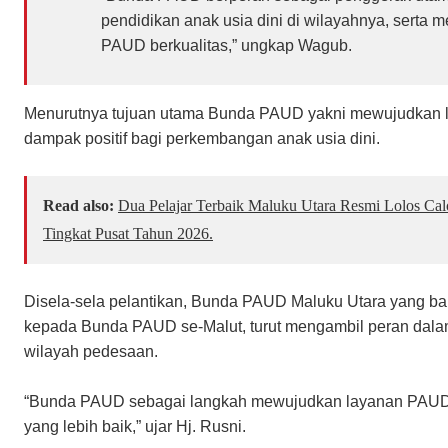
pendidikan anak usia dini di wilayahnya, sert
PAUD berkualitas,” ungkap Wagub.
Menurutnya tujuan utama Bunda PAUD yakni mewujudkan 
dampak positif bagi perkembangan anak usia dini.
Read also:
Dua Pelajar Terbaik Maluku Utara Resmi Lolos Ca
Tingkat Pusat Tahun 2026.
Disela-sela pelantikan, Bunda PAUD Maluku Utara yang bar
kepada Bunda PAUD se-Malut, turut mengambil peran dal
wilayah pedesaan.
“Bunda PAUD sebagai langkah mewujudkan layanan PAUD b
yang lebih baik,” ujar Hj. Rusni.