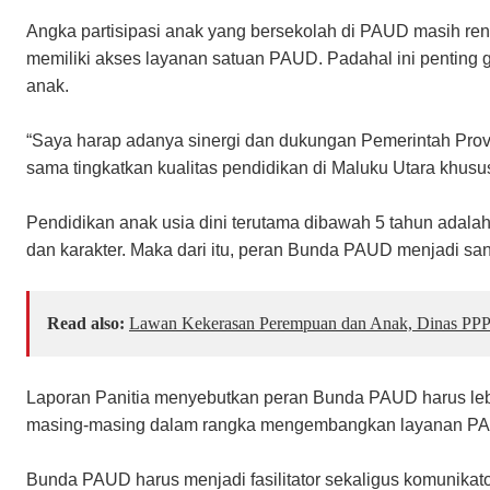
Angka partisipasi anak yang bersekolah di PAUD masih re
memiliki akses layanan satuan PAUD. Padahal ini penting
anak.
“Saya harap adanya sinergi dan dukungan Pemerintah Provi
sama tingkatkan kualitas pendidikan di Maluku Utara khus
Pendidikan anak usia dini terutama dibawah 5 tahun adala
dan karakter. Maka dari itu, peran Bunda PAUD menjadi san
Read also:
Lawan Kekerasan Perempuan dan Anak, Dinas PPP
Laporan Panitia menyebutkan peran Bunda PAUD harus lebi
masing-masing dalam rangka mengembangkan layanan P
Bunda PAUD harus menjadi fasilitator sekaligus komunikato