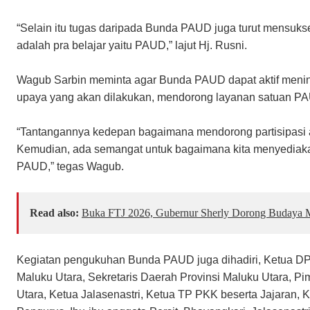
“Selain itu tugas daripada Bunda PAUD juga turut mensuks
adalah pra belajar yaitu PAUD,” lajut Hj. Rusni.
Wagub Sarbin meminta agar Bunda PAUD dapat aktif menin
upaya yang akan dilakukan, mendorong layanan satuan PAUD
“Tantangannya kedepan bagaimana mendorong partisipasi
Kemudian, ada semangat untuk bagaimana kita menyediakan 
PAUD,” tegas Wagub.
Read also:
Buka FTJ 2026, Gubernur Sherly Dorong Budaya M
Kegiatan pengukuhan Bunda PAUD juga dihadiri, Ketua DP
Maluku Utara, Sekretaris Daerah Provinsi Maluku Utara, 
Utara, Ketua Jalasenastri, Ketua TP PKK beserta Jajaran, 