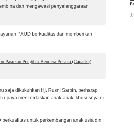
Pe
a membina dan mengawasi penyelenggaraan
layanan PAUD berkualitas dan memberikan
lon Pasukan Pengibar Bendera Pusaka (Capaska)
u saja dikukuhkan Hj. Rusni Sarbin, berharap
am upaya mencerdaskan anak-anak, khususnya di
erkualitas untuk perkembangan anak usia dini