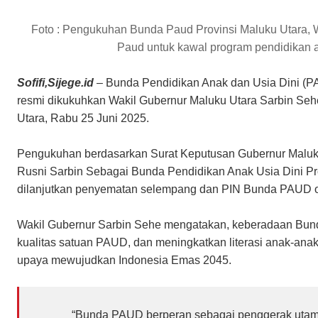
Foto : Pengukuhan Bunda Paud Provinsi Maluku Utara, W
Paud untuk kawal program pendidikan a
Sofifi,Sijege.id
– Bunda Pendidikan Anak dan Usia Dini (PA
resmi dikukuhkan Wakil Gubernur Maluku Utara Sarbin Sehe,
Utara, Rabu 25 Juni 2025.
Pengukuhan berdasarkan Surat Keputusan Gubernur Malu
Rusni Sarbin Sebagai Bunda Pendidikan Anak Usia Dini Pro
dilanjutkan penyematan selempang dan PIN Bunda PAUD o
Wakil Gubernur Sarbin Sehe mengatakan, keberadaan Bu
kualitas satuan PAUD, dan meningkatkan literasi anak-ana
upaya mewujudkan Indonesia Emas 2045.
“Bunda PAUD berperan sebagai penggerak utam