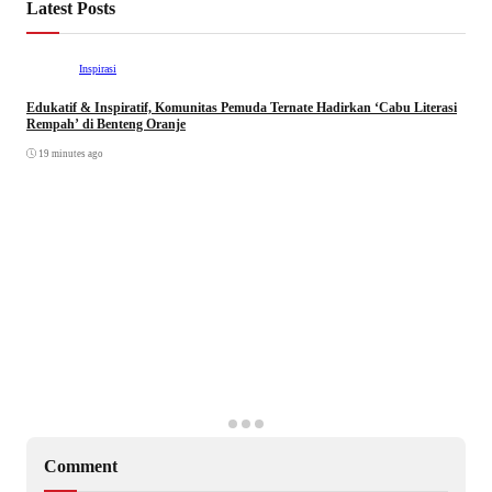
Latest Posts
Inspirasi
Edukatif & Inspiratif, Komunitas Pemuda Ternate Hadirkan ‘Cabu Literasi
Rempah’ di Benteng Oranje
19 minutes ago
Comment