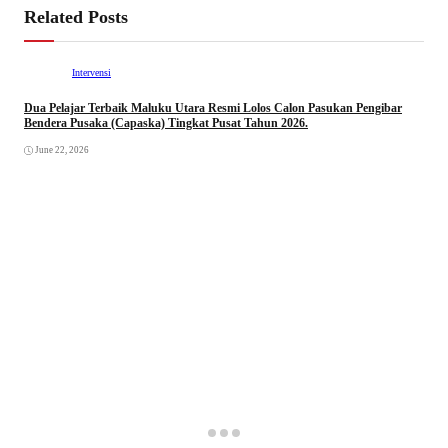
Related Posts
Intervensi
Dua Pelajar Terbaik Maluku Utara Resmi Lolos Calon Pasukan Pengibar
Bendera Pusaka (Capaska) Tingkat Pusat Tahun 2026.
June 22, 2026