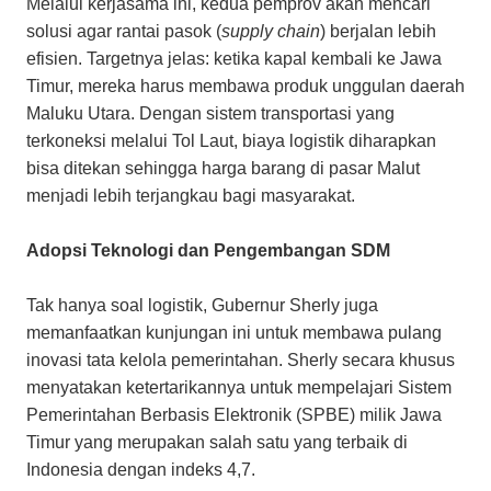
​Melalui kerjasama ini, kedua pemprov akan mencari
solusi agar rantai pasok (
supply chain
) berjalan lebih
efisien. Targetnya jelas: ketika kapal kembali ke Jawa
Timur, mereka harus membawa produk unggulan daerah
Maluku Utara. Dengan sistem transportasi yang
terkoneksi melalui Tol Laut, biaya logistik diharapkan
bisa ditekan sehingga harga barang di pasar Malut
menjadi lebih terjangkau bagi masyarakat.
Adopsi Teknologi dan Pengembangan SDM
Tak hanya soal logistik, Gubernur Sherly juga
memanfaatkan kunjungan ini untuk membawa pulang
inovasi tata kelola pemerintahan. Sherly secara khusus
menyatakan ketertarikannya untuk mempelajari Sistem
Pemerintahan Berbasis Elektronik (SPBE) milik Jawa
Timur yang merupakan salah satu yang terbaik di
Indonesia dengan indeks 4,7.