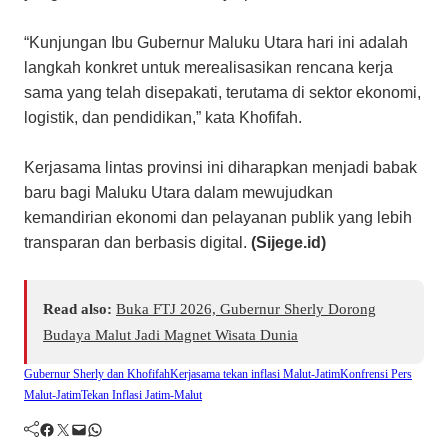
​“Kunjungan Ibu Gubernur Maluku Utara hari ini adalah
langkah konkret untuk merealisasikan rencana kerja
sama yang telah disepakati, terutama di sektor ekonomi,
logistik, dan pendidikan,” kata Khofifah.
​Kerjasama lintas provinsi ini diharapkan menjadi babak
baru bagi Maluku Utara dalam mewujudkan
kemandirian ekonomi dan pelayanan publik yang lebih
transparan dan berbasis digital.
(Sijege.id)
Read also:
Buka FTJ 2026, Gubernur Sherly Dorong
Budaya Malut Jadi Magnet Wisata Dunia
Gubernur Sherly dan Khofifah
Kerjasama tekan inflasi Malut-Jatim
Konfrensi Pers
Malut-Jatim
Tekan Inflasi Jatim-Malut
Facebook
Twitter
Mail
WhatsApp