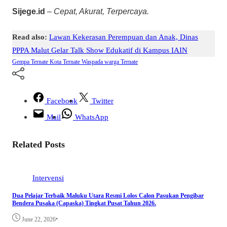
Sijege.id
–
Cepat, Akurat, Terpercaya.
Read also:
Lawan Kekerasan Perempuan dan Anak, Dinas
PPPA Malut Gelar Talk Show Edukatif di Kampus IAIN
Gempa Ternate
Kota Ternate
Waspada warga Ternate
Facebook
Twitter
Mail
WhatsApp
Related Posts
Intervensi
Dua Pelajar Terbaik Maluku Utara Resmi Lolos Calon Pasukan Pengibar
Bendera Pusaka (Capaska) Tingkat Pusat Tahun 2026.
•
June 22, 2026