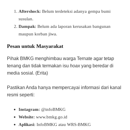
Aftershock:
Belum terdeteksi adanya gempa bumi
susulan.
Dampak:
Belum ada laporan kerusakan bangunan
maupun korban jiwa.
​Pesan untuk Masyarakat
​Pihak BMKG menghimbau warga Ternate agar tetap
tenang dan tidak termakan isu
hoax
yang beredar di
media sosial. (Erita)
Pastikan Anda hanya mempercayai informasi dari kanal
resmi seperti:
Instagram:
@infoBMKG
Website:
www.bmkg.go.id
Aplikasi:
InfoBMKG atau WRS-BMKG