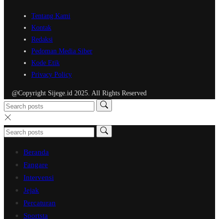
Tentang Kami
Kontak
Redaksi
Pedoman Media Siber
Kode Etik
Privacy Policy
@Copyright Sijege.id 2025. All Rights Reserved
Beranda
Fangare
Intervensi
Jejak
Percaturan
Sportsta