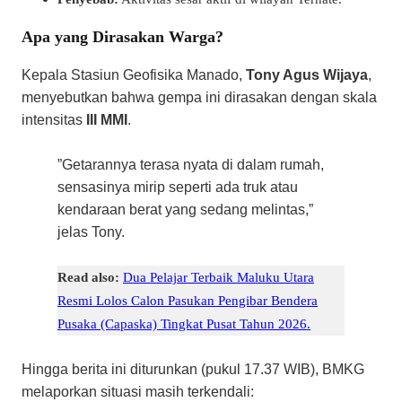
​Apa yang Dirasakan Warga?
​Kepala Stasiun Geofisika Manado,
Tony Agus Wijaya
,
menyebutkan bahwa gempa ini dirasakan dengan skala
intensitas
III MMI
.
​”Getarannya terasa nyata di dalam rumah,
sensasinya mirip seperti ada truk atau
kendaraan berat yang sedang melintas,”
jelas Tony.
Read also:
Dua Pelajar Terbaik Maluku Utara
Resmi Lolos Calon Pasukan Pengibar Bendera
Pusaka (Capaska) Tingkat Pusat Tahun 2026.
​Hingga berita ini diturunkan (pukul 17.37 WIB), BMKG
melaporkan situasi masih terkendali: