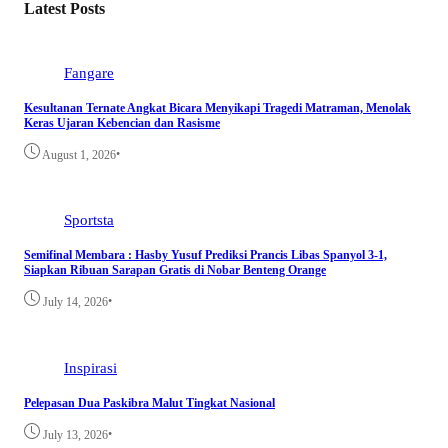
Latest Posts
Fangare
Kesultanan Ternate Angkat Bicara Menyikapi Tragedi Matraman, Menolak
Keras Ujaran Kebencian dan Rasisme
•
August 1, 2026
Sportsta
Semifinal Membara : Hasby Yusuf Prediksi Prancis Libas Spanyol 3-1,
Siapkan Ribuan Sarapan Gratis di Nobar Benteng Orange
•
July 14, 2026
Inspirasi
Pelepasan Dua Paskibra Malut Tingkat Nasional
•
July 13, 2026