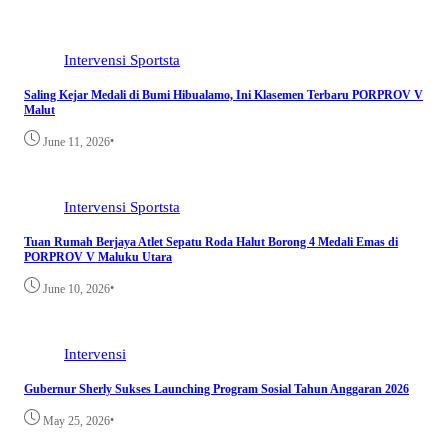
Intervensi
Sportsta
Saling Kejar Medali di Bumi Hibualamo, Ini Klasemen Terbaru PORPROV V
Malut
•
June 11, 2026
Intervensi
Sportsta
Tuan Rumah Berjaya Atlet Sepatu Roda Halut Borong 4 Medali Emas di
PORPROV V Maluku Utara
•
June 10, 2026
Intervensi
Gubernur Sherly Sukses Launching Program Sosial Tahun Anggaran 2026
•
May 25, 2026