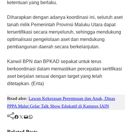
ketentuan yang berlaku.
Diharapkan dengan adanya koordinasi ini, seluruh aset
tanah milik Pemerintah Provinsi Maluku Utara dapat
tersertifikasi secara menyeluruh, sehingga mendukung
optimalisasi pengelolaan aset dan mendukung
pembangunan daerah secara berkelanjutan.
Kanwil BPN dan BPKAD sepakat untuk terus
berkoordinasi dalam memastikan percepatan sertifikasi
aset berjalan sesuai dengan target yang telah
ditetapkan. (Erita)
Read also:
Lawan Kekerasan Perempuan dan Anak, Dinas
PPPA Malut Gelar Talk Show Edukatif di Kampus IAIN
Facebook
Twitter
Mail
WhatsApp
Related Posts