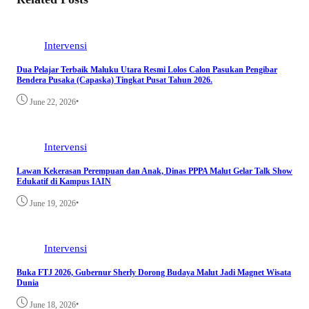
Intervensi
Dua Pelajar Terbaik Maluku Utara Resmi Lolos Calon Pasukan Pengibar
Bendera Pusaka (Capaska) Tingkat Pusat Tahun 2026.
•
June 22, 2026
Intervensi
Lawan Kekerasan Perempuan dan Anak, Dinas PPPA Malut Gelar Talk Show
Edukatif di Kampus IAIN
•
June 19, 2026
Intervensi
Buka FTJ 2026, Gubernur Sherly Dorong Budaya Malut Jadi Magnet Wisata
Dunia
•
June 18, 2026