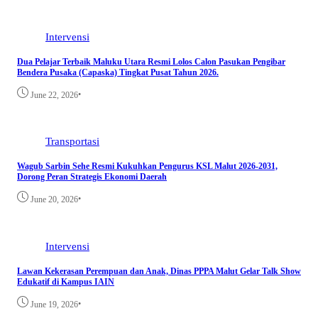
Intervensi
Dua Pelajar Terbaik Maluku Utara Resmi Lolos Calon Pasukan Pengibar
Bendera Pusaka (Capaska) Tingkat Pusat Tahun 2026.
•
June 22, 2026
Transportasi
Wagub Sarbin Sehe Resmi Kukuhkan Pengurus KSL Malut 2026-2031,
Dorong Peran Strategis Ekonomi Daerah
•
June 20, 2026
Intervensi
Lawan Kekerasan Perempuan dan Anak, Dinas PPPA Malut Gelar Talk Show
Edukatif di Kampus IAIN
•
June 19, 2026