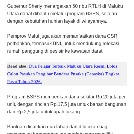
Gubernur Sherly menargetkan 50 ribu RTLH di Maluku
Utara dapat dibantu melalui program BSPS, sejalan
dengan kebutuhan hunian layak di wilayahnya.
Pemprov Malut juga akan memanfaatkan dana CSR
perbankan, termasuk BNI, untuk mendukung relokasi
rumah panggung di pesisir ke kawasan darat.
Read also:
Dua Pelajar Terbaik Maluku Utara Resmi Lolos
Calon Pasukan Pengibar Bendera Pusaka (Capaska) Tingkat
Pusat Tahun 2026.
Program BSPS memberikan dana sekitar Rp.20 juta per
unit, dengan rincian Rp.17,5 juta untuk bahan bangunan
dan Rp.2,5 juta untuk upah tukang.
Bantuan dicairkan dua tahap dan ditujukan bagi