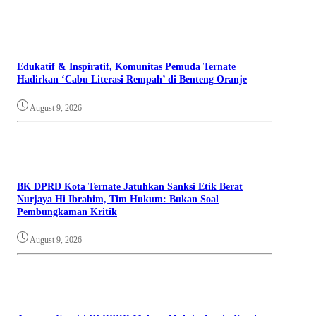
Edukatif & Inspiratif, Komunitas Pemuda Ternate
Hadirkan ‘Cabu Literasi Rempah’ di Benteng Oranje
August 9, 2026
BK DPRD Kota Ternate Jatuhkan Sanksi Etik Berat
Nurjaya Hi Ibrahim, Tim Hukum: Bukan Soal
Pembungkaman Kritik
August 9, 2026