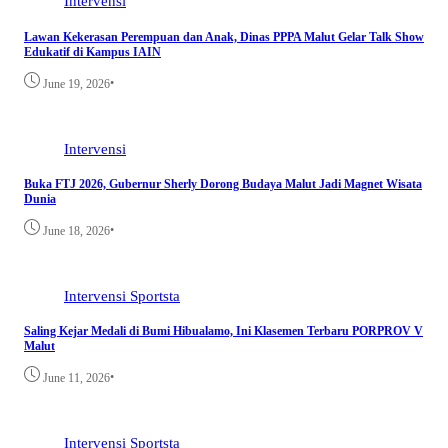
Intervensi
Lawan Kekerasan Perempuan dan Anak, Dinas PPPA Malut Gelar Talk Show
Edukatif di Kampus IAIN
•
June 19, 2026
Intervensi
Buka FTJ 2026, Gubernur Sherly Dorong Budaya Malut Jadi Magnet Wisata
Dunia
•
June 18, 2026
Intervensi
Sportsta
Saling Kejar Medali di Bumi Hibualamo, Ini Klasemen Terbaru PORPROV V
Malut
•
June 11, 2026
Intervensi
Sportsta