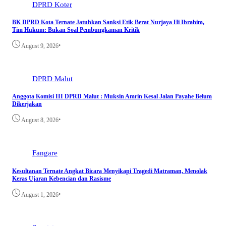
DPRD Koter
BK DPRD Kota Ternate Jatuhkan Sanksi Etik Berat Nurjaya Hi Ibrahim,
Tim Hukum: Bukan Soal Pembungkaman Kritik
•
August 9, 2026
DPRD Malut
Anggota Komisi III DPRD Malut : Muksin Amrin Kesal Jalan Payahe Belum
Dikerjakan
•
August 8, 2026
Fangare
Kesultanan Ternate Angkat Bicara Menyikapi Tragedi Matraman, Menolak
Keras Ujaran Kebencian dan Rasisme
•
August 1, 2026