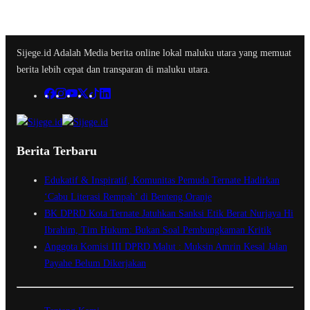
Sijege.id Adalah Media berita online lokal maluku utara yang memuat
berita lebih cepat dan transparan di maluku utara.
Berita Terbaru
Edukatif & Inspiratif, Komunitas Pemuda Ternate Hadirkan
‘Cabu Literasi Rempah’ di Benteng Oranje
BK DPRD Kota Ternate Jatuhkan Sanksi Etik Berat Nurjaya Hi
Ibrahim, Tim Hukum: Bukan Soal Pembungkaman Kritik
Anggota Komisi III DPRD Malut : Muksin Amrin Kesal Jalan
Payahe Belum Dikerjakan