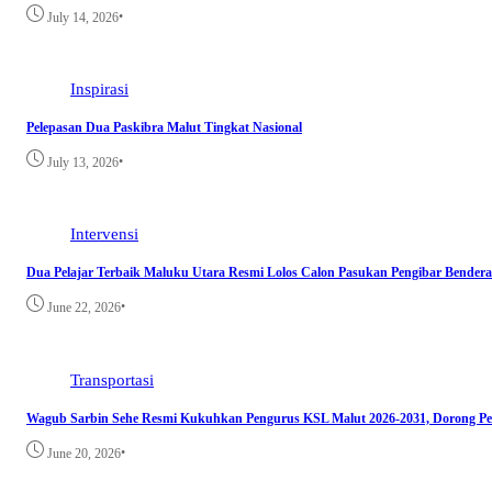
•
July 14, 2026
Inspirasi
Pelepasan Dua Paskibra Malut Tingkat Nasional
•
July 13, 2026
Intervensi
Dua Pelajar Terbaik Maluku Utara Resmi Lolos Calon Pasukan Pengibar Bendera
•
June 22, 2026
Transportasi
Wagub Sarbin Sehe Resmi Kukuhkan Pengurus KSL Malut 2026-2031, Dorong Pe
•
June 20, 2026