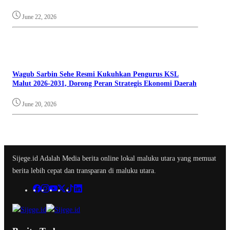
June 22, 2026
Wagub Sarbin Sehe Resmi Kukuhkan Pengurus KSL
Malut 2026-2031, Dorong Peran Strategis Ekonomi Daerah
June 20, 2026
Sijege.id Adalah Media berita online lokal maluku utara yang memuat
berita lebih cepat dan transparan di maluku utara.