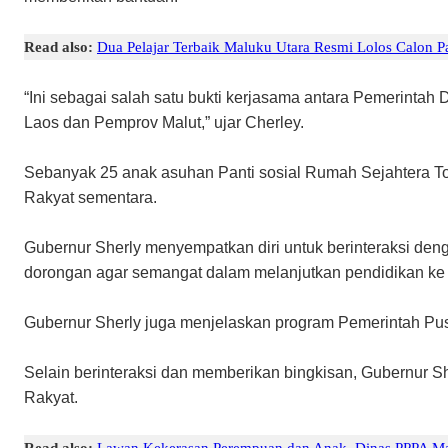
Read also:
Dua Pelajar Terbaik Maluku Utara Resmi Lolos Calon P
“Ini sebagai salah satu bukti kerjasama antara Pemerintah
Laos dan Pemprov Malut,” ujar Cherley.
Sebanyak 25 anak asuhan Panti sosial Rumah Sejahtera Tob
Rakyat sementara.
Gubernur Sherly menyempatkan diri untuk berinteraksi den
dorongan agar semangat dalam melanjutkan pendidikan ke 
Gubernur Sherly juga menjelaskan program Pemerintah Pus
Selain berinteraksi dan memberikan bingkisan, Gubernur S
Rakyat.
Read also:
Lawan Kekerasan Perempuan dan Anak, Dinas PPPA Mal