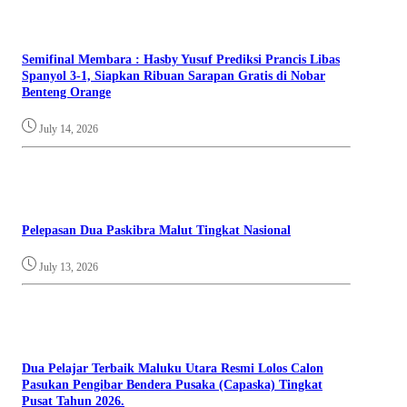
Semifinal Membara : Hasby Yusuf Prediksi Prancis Libas
Spanyol 3-1, Siapkan Ribuan Sarapan Gratis di Nobar
Benteng Orange
July 14, 2026
Pelepasan Dua Paskibra Malut Tingkat Nasional
July 13, 2026
Dua Pelajar Terbaik Maluku Utara Resmi Lolos Calon
Pasukan Pengibar Bendera Pusaka (Capaska) Tingkat
Pusat Tahun 2026.