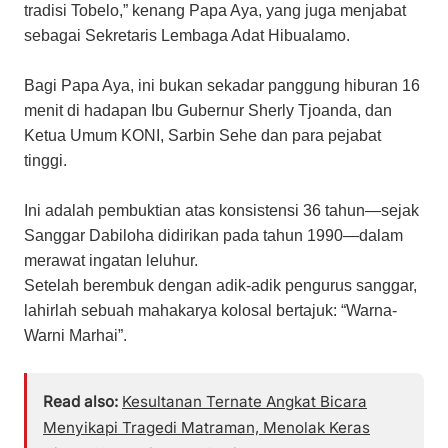
tradisi Tobelo,” kenang Papa Aya, yang juga menjabat
sebagai Sekretaris Lembaga Adat Hibualamo.
​Bagi Papa Aya, ini bukan sekadar panggung hiburan 16
menit di hadapan Ibu Gubernur Sherly Tjoanda, dan
Ketua Umum KONI, Sarbin Sehe dan para pejabat
tinggi.
Ini adalah pembuktian atas konsistensi 36 tahun—sejak
Sanggar Dabiloha didirikan pada tahun 1990—dalam
merawat ingatan leluhur.
​Setelah berembuk dengan adik-adik pengurus sanggar,
lahirlah sebuah mahakarya kolosal bertajuk: “Warna-
Warni Marhai”.
Read also:
Kesultanan Ternate Angkat Bicara
Menyikapi Tragedi Matraman, Menolak Keras