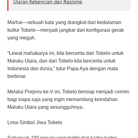
Ujaran Kebencian dan Rasisme
​Marhai—sebuah kata yang diangkat dari kedalaman
kultur Tobelo—menjadi jangkar dari konfigurasi gerak
yang megah.
“Lewat mahakarya ini, kita bercerita dari Tobelo untuk
Maluku Utara, dan dari Tobelo kita bercerita untuk
Indonesia dan dunia,” tutur Papa Aya dengan mata
berbinar.
Melalui Porprov ke-V ini, Tobelo bersiap menjadi cermin
bagi siapa saja yang ingin memandang keindahan
Maluku Utara yang sesungguhnya.
​Lima Simbol Jiwa Tobelo
​Sebanyak 230 penari yang terdiri dari kader-kader