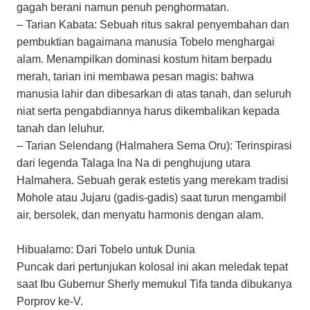
gagah berani namun penuh penghormatan.
– ​Tarian Kabata: Sebuah ritus sakral penyembahan dan
pembuktian bagaimana manusia Tobelo menghargai
alam. Menampilkan dominasi kostum hitam berpadu
merah, tarian ini membawa pesan magis: bahwa
manusia lahir dan dibesarkan di atas tanah, dan seluruh
niat serta pengabdiannya harus dikembalikan kepada
tanah dan leluhur.
– ​Tarian Selendang (Halmahera Sema Oru): Terinspirasi
dari legenda Talaga Ina Na di penghujung utara
Halmahera. Sebuah gerak estetis yang merekam tradisi
Mohole atau Jujaru (gadis-gadis) saat turun mengambil
air, bersolek, dan menyatu harmonis dengan alam.
​Hibualamo: Dari Tobelo untuk Dunia
​Puncak dari pertunjukan kolosal ini akan meledak tepat
saat Ibu Gubernur Sherly memukul Tifa tanda dibukanya
Porprov ke-V.