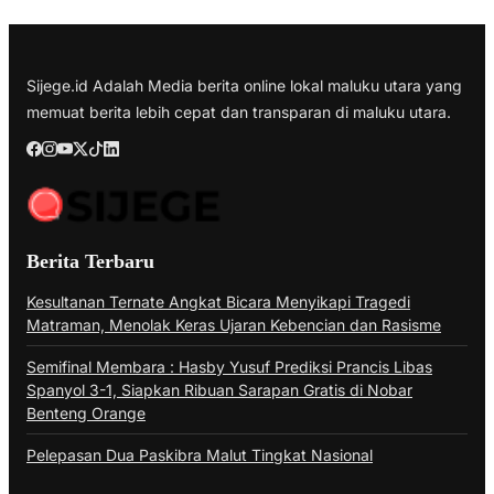
Sijege.id Adalah Media berita online lokal maluku utara yang
memuat berita lebih cepat dan transparan di maluku utara.
Berita Terbaru
Kesultanan Ternate Angkat Bicara Menyikapi Tragedi
Matraman, Menolak Keras Ujaran Kebencian dan Rasisme
Semifinal Membara : Hasby Yusuf Prediksi Prancis Libas
Spanyol 3-1, Siapkan Ribuan Sarapan Gratis di Nobar
Benteng Orange
Pelepasan Dua Paskibra Malut Tingkat Nasional