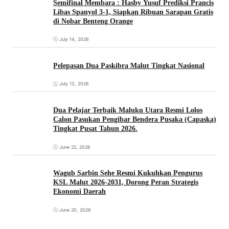
Semifinal Membara : Hasby Yusuf Prediksi Prancis
Libas Spanyol 3-1, Siapkan Ribuan Sarapan Gratis
di Nobar Benteng Orange
July 14, 2026
Pelepasan Dua Paskibra Malut Tingkat Nasional
July 13, 2026
Dua Pelajar Terbaik Maluku Utara Resmi Lolos
Calon Pasukan Pengibar Bendera Pusaka (Capaska)
Tingkat Pusat Tahun 2026.
June 22, 2026
Wagub Sarbin Sehe Resmi Kukuhkan Pengurus
KSL Malut 2026-2031, Dorong Peran Strategis
Ekonomi Daerah
June 20, 2026