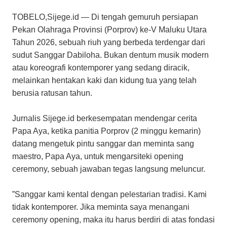
TOBELO,Sijege.id — Di tengah gemuruh persiapan
Pekan Olahraga Provinsi (Porprov) ke-V Maluku Utara
Tahun 2026, sebuah riuh yang berbeda terdengar dari
sudut Sanggar Dabiloha. Bukan dentum musik modern
atau koreografi kontemporer yang sedang diracik,
melainkan hentakan kaki dan kidung tua yang telah
berusia ratusan tahun.
Jurnalis Sijege.id berkesempatan mendengar cerita
Papa Aya, ​ketika panitia Porprov (2 minggu kemarin)
datang mengetuk pintu sanggar dan meminta sang
maestro, Papa Aya, untuk mengarsiteki opening
ceremony, sebuah jawaban tegas langsung meluncur.
​”Sanggar kami kental dengan pelestarian tradisi. Kami
tidak kontemporer. Jika meminta saya menangani
ceremony opening, maka itu harus berdiri di atas fondasi