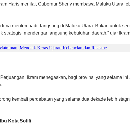
Ikram Haris menilai, Gubernur Sherly membawa Maluku Utara lebih
i lima menteri hadir langsung di Maluku Utara. Bukan untuk se
 strategis, mendengar langsung kebutuhan daerah,” ujar Ikram
 Matraman, Menolak Keras Ujaran Kebencian dan Rasisme
erjuangan, Ikram menegaskan, bagi provinsi yang selama ini se
.
rong kembali perdebatan yang selama dua dekade lebih stagnan
bu Kota Sofifi