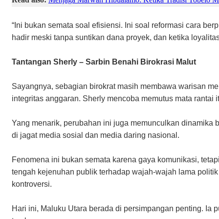
“Ini bukan semata soal efisiensi. Ini soal reformasi cara berp
hadir meski tanpa suntikan dana proyek, dan ketika loyalit
Tantangan Sherly – Sarbin Benahi Birokrasi Malut
Sayangnya, sebagian birokrat masih membawa warisan ment
integritas anggaran. Sherly mencoba memutus mata rantai i
Yang menarik, perubahan ini juga memunculkan dinamika ba
di jagat media sosial dan media daring nasional.
Fenomena ini bukan semata karena gaya komunikasi, tetapi 
tengah kejenuhan publik terhadap wajah-wajah lama politik
kontroversi.
Hari ini, Maluku Utara berada di persimpangan penting. Ia 