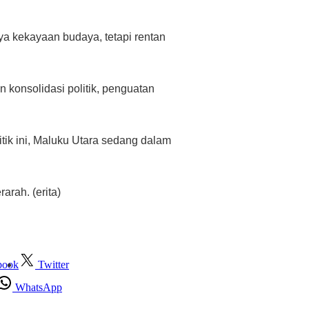
nya kekayaan budaya, tetapi rentan
 konsolidasi politik, penguatan
titik ini, Maluku Utara sedang dalam
arah. (erita)
book
Twitter
WhatsApp