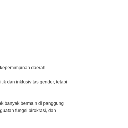
p kepemimpinan daerah.
k dan inklusivitas gender, tetapi
ak banyak bermain di panggung
uatan fungsi birokrasi, dan