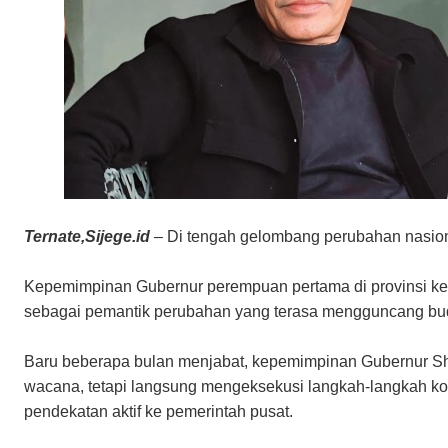
Ternate,Sijege.id
– Di tengah gelombang perubahan nasion
Kepemimpinan Gubernur perempuan pertama di provinsi kepul
sebagai pemantik perubahan yang terasa mengguncang buday
Baru beberapa bulan menjabat, kepemimpinan Gubernur Sh
wacana, tetapi langsung mengeksekusi langkah-langkah konk
pendekatan aktif ke pemerintah pusat.