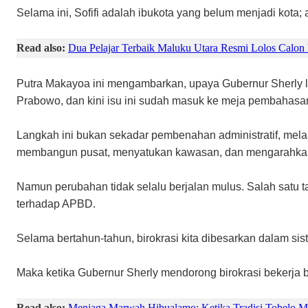
Selama ini, Sofifi adalah ibukota yang belum menjadi kota;
Read also:
Dua Pelajar Terbaik Maluku Utara Resmi Lolos Calon
Putra Makayoa ini mengambarkan, upaya Gubernur Sherly l
Prabowo, dan kini isu ini sudah masuk ke meja pembahasa
Langkah ini bukan sekadar pembenahan administratif, mela
membangun pusat, menyatukan kawasan, dan mengarahkan
Namun perubahan tidak selalu berjalan mulus. Salah satu t
terhadap APBD.
Selama bertahun-tahun, birokrasi kita dibesarkan dalam si
Maka ketika Gubernur Sherly mendorong birokrasi bekerja
Read also:
Menjaga Marwah Hibualamo: Ketika Tradisi Tobelo 