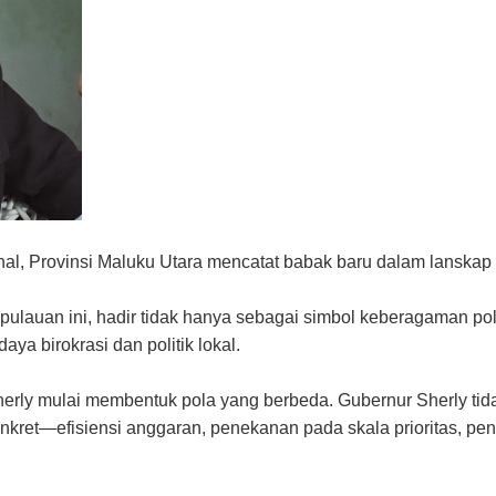
al, Provinsi Maluku Utara mencatat babak baru dalam lanska
auan ini, hadir tidak hanya sebagai simbol keberagaman politi
a birokrasi dan politik lokal.
erly mulai membentuk pola yang berbeda. Gubernur Sherly tid
ret—efisiensi anggaran, penekanan pada skala prioritas, peng