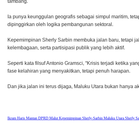
tambang.
Ia punya keunggulan geografis sebagai simpul maritim, tetap
dipinggirkan oleh logika pembangunan sektoral.
Kepemimpinan Sherly Sarbin membuka jalan baru, tetapi jala
kelembagaan, serta partisipasi publik yang lebih aktif.
Seperti kata filsuf Antonio Gramsci, “Krisis terjadi ketika 
fase kelahiran yang menyakitkan, tetapi penuh harapan.
Dan jika jalan ini terus dijaga, Maluku Utara bukan hanya ak
Ikram Haris Mantan DPRD Malut
Kepemimpinan Sherly-Sarbin
Maluku Utara
Sherly S