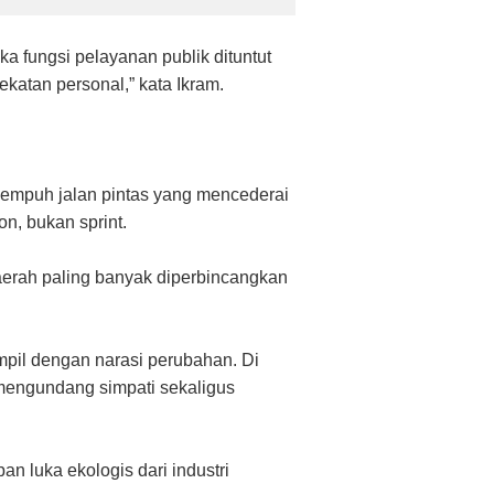
tika fungsi pelayanan publik dituntut
ekatan personal,” kata Ikram.
nempuh jalan pintas yang mencederai
n, bukan sprint.
daerah paling banyak diperbincangkan
ampil dengan narasi perubahan. Di
 mengundang simpati sekaligus
n luka ekologis dari industri