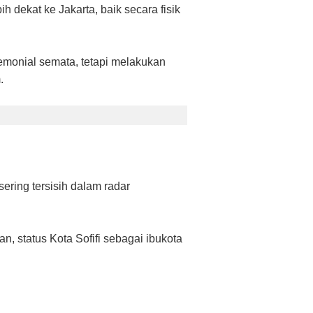
 dekat ke Jakarta, baik secara fisik
remonial semata, tetapi melakukan
.
ring tersisih dalam radar
, status Kota Sofifi sebagai ibukota