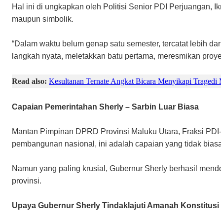
Hal ini di ungkapkan oleh Politisi Senior PDI Perjuangan, 
maupun simbolik.
“Dalam waktu belum genap satu semester, tercatat lebih dar
langkah nyata, meletakkan batu pertama, meresmikan proyek
Read also:
Kesultanan Ternate Angkat Bicara Menyikapi Tragedi
Capaian Pemerintahan Sherly – Sarbin Luar Biasa
Mantan Pimpinan DPRD Provinsi Maluku Utara, Fraksi PDI-P
pembangunan nasional, ini adalah capaian yang tidak biasa
Namun yang paling krusial, Gubernur Sherly berhasil mendo
provinsi.
Upaya Gubernur Sherly Tindaklajuti Amanah Konstitusi I