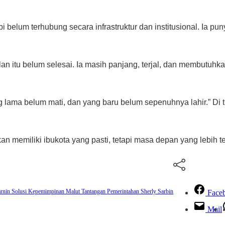
i belum terhubung secara infrastruktur dan institusional. Ia pu
n itu belum selesai. Ia masih panjang, terjal, dan membutuhkan
yang lama belum mati, dan yang baru belum sepenuhnya lahir.” Di 
an memiliki ibukota yang pasti, tetapi masa depan yang lebih ter
arnin Solusi Kepemimpinan Malut
Tantangan Pemerintahan Sherly Sarbin
Face
Mail