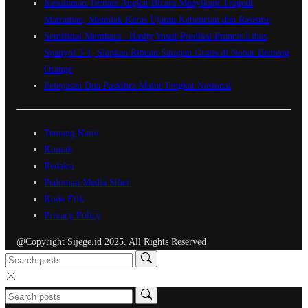
Kesultanan Ternate Angkat Bicara Menyikapi Tragedi
Matraman, Menolak Keras Ujaran Kebencian dan Rasisme
Semifinal Membara : Hasby Yusuf Prediksi Prancis Libas
Spanyol 3-1, Siapkan Ribuan Sarapan Gratis di Nobar Benteng
Orange
Pelepasan Dua Paskibra Malut Tingkat Nasional
Tentang Kami
Kontak
Redaksi
Pedoman Media Siber
Kode Etik
Privacy Policy
@Copyright Sijege.id 2025. All Rights Reserved