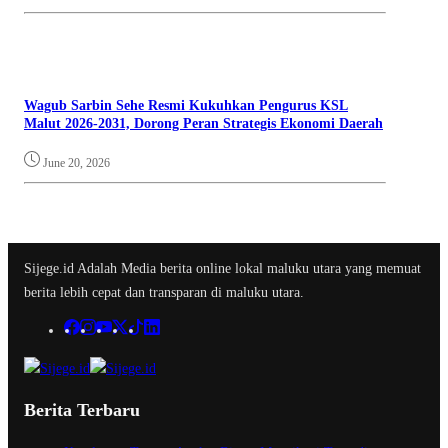
Wagub Sarbin Sehe Resmi Kukuhkan Pengurus KSL
Malut 2026-2031, Dorong Peran Strategis Ekonomi Daerah
June 20, 2026
Sijege.id Adalah Media berita online lokal maluku utara yang memuat
berita lebih cepat dan transparan di maluku utara.
Berita Terbaru