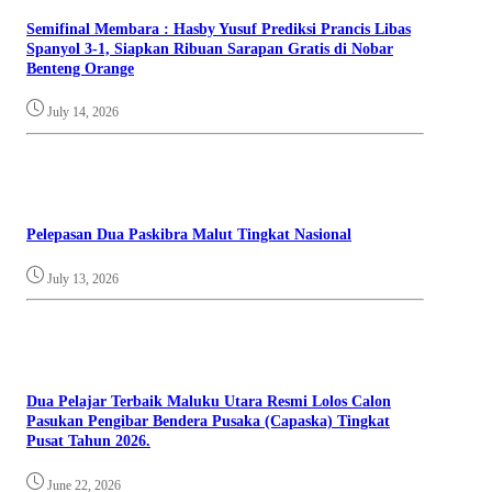
Semifinal Membara : Hasby Yusuf Prediksi Prancis Libas
Spanyol 3-1, Siapkan Ribuan Sarapan Gratis di Nobar
Benteng Orange
July 14, 2026
Pelepasan Dua Paskibra Malut Tingkat Nasional
July 13, 2026
Dua Pelajar Terbaik Maluku Utara Resmi Lolos Calon
Pasukan Pengibar Bendera Pusaka (Capaska) Tingkat
Pusat Tahun 2026.
June 22, 2026