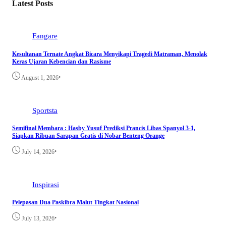
Latest Posts
Fangare
Kesultanan Ternate Angkat Bicara Menyikapi Tragedi Matraman, Menolak
Keras Ujaran Kebencian dan Rasisme
•
August 1, 2026
Sportsta
Semifinal Membara : Hasby Yusuf Prediksi Prancis Libas Spanyol 3-1,
Siapkan Ribuan Sarapan Gratis di Nobar Benteng Orange
•
July 14, 2026
Inspirasi
Pelepasan Dua Paskibra Malut Tingkat Nasional
•
July 13, 2026