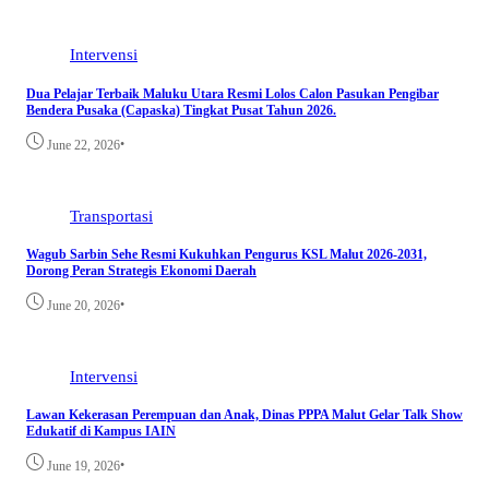
Intervensi
Dua Pelajar Terbaik Maluku Utara Resmi Lolos Calon Pasukan Pengibar
Bendera Pusaka (Capaska) Tingkat Pusat Tahun 2026.
•
June 22, 2026
Transportasi
Wagub Sarbin Sehe Resmi Kukuhkan Pengurus KSL Malut 2026-2031,
Dorong Peran Strategis Ekonomi Daerah
•
June 20, 2026
Intervensi
Lawan Kekerasan Perempuan dan Anak, Dinas PPPA Malut Gelar Talk Show
Edukatif di Kampus IAIN
•
June 19, 2026