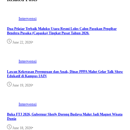
Intervensi
Dua Pelajar Terbaik Maluku Utara Resmi Lolos Calon Pasukan Pengibar
Bendera Pusaka (Capaska) Tingkat Pusat Tahun 2026.
•
June 22, 2026
Intervensi
Lawan Kekerasan Perempuan dan Anak, Dinas PPPA Malut Gelar Talk Show
Edukatif di Kampus IAIN
•
June 19, 2026
Intervensi
Buka FTJ 2026, Gubernur Sherly Dorong Budaya Malut Jadi Magnet Wisata
Dunia
•
June 18, 2026