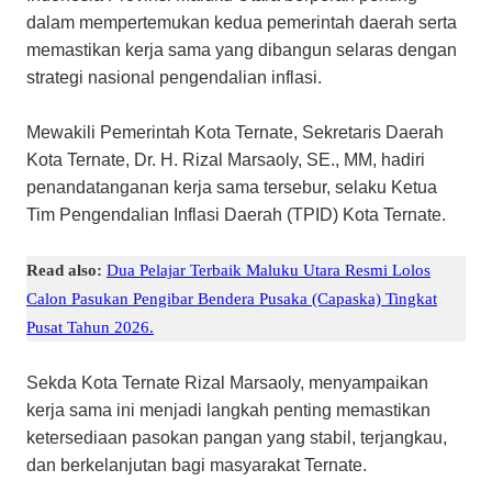
dalam mempertemukan kedua pemerintah daerah serta
memastikan kerja sama yang dibangun selaras dengan
strategi nasional pengendalian inflasi.
Mewakili Pemerintah Kota Ternate, Sekretaris Daerah
Kota Ternate, Dr. H. Rizal Marsaoly, SE., MM, hadiri
penandatanganan kerja sama tersebur, selaku Ketua
Tim Pengendalian Inflasi Daerah (TPID) Kota Ternate.
Read also:
Dua Pelajar Terbaik Maluku Utara Resmi Lolos
Calon Pasukan Pengibar Bendera Pusaka (Capaska) Tingkat
Pusat Tahun 2026.
Sekda Kota Ternate Rizal Marsaoly, menyampaikan
kerja sama ini menjadi langkah penting memastikan
ketersediaan pasokan pangan yang stabil, terjangkau,
dan berkelanjutan bagi masyarakat Ternate.