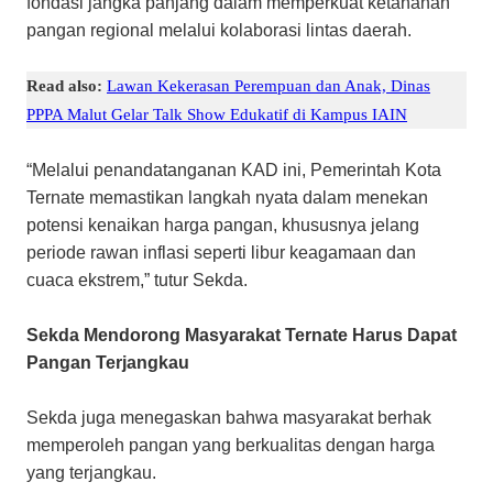
fondasi jangka panjang dalam memperkuat ketahanan
pangan regional melalui kolaborasi lintas daerah.
Read also:
Lawan Kekerasan Perempuan dan Anak, Dinas
PPPA Malut Gelar Talk Show Edukatif di Kampus IAIN
“Melalui penandatanganan KAD ini, Pemerintah Kota
Ternate memastikan langkah nyata dalam menekan
potensi kenaikan harga pangan, khususnya jelang
periode rawan inflasi seperti libur keagamaan dan
cuaca ekstrem,” tutur Sekda.
Sekda Mendorong Masyarakat Ternate Harus Dapat
Pangan Terjangkau
Sekda juga menegaskan bahwa masyarakat berhak
memperoleh pangan yang berkualitas dengan harga
yang terjangkau.