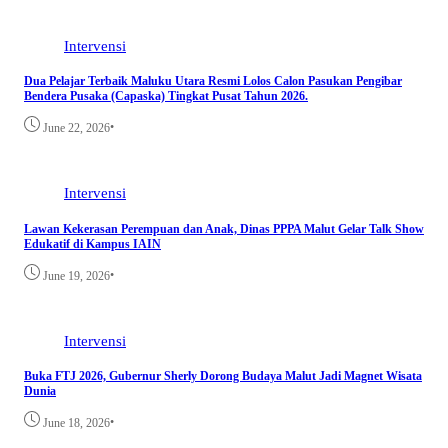
Intervensi
Dua Pelajar Terbaik Maluku Utara Resmi Lolos Calon Pasukan Pengibar
Bendera Pusaka (Capaska) Tingkat Pusat Tahun 2026.
•
June 22, 2026
Intervensi
Lawan Kekerasan Perempuan dan Anak, Dinas PPPA Malut Gelar Talk Show
Edukatif di Kampus IAIN
•
June 19, 2026
Intervensi
Buka FTJ 2026, Gubernur Sherly Dorong Budaya Malut Jadi Magnet Wisata
Dunia
•
June 18, 2026