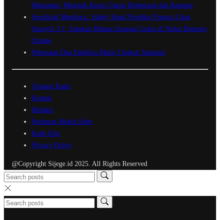
Matraman, Menolak Keras Ujaran Kebencian dan Rasisme
Semifinal Membara : Hasby Yusuf Prediksi Prancis Libas
Spanyol 3-1, Siapkan Ribuan Sarapan Gratis di Nobar Benteng
Orange
Pelepasan Dua Paskibra Malut Tingkat Nasional
Tentang Kami
Kontak
Redaksi
Pedoman Media Siber
Kode Etik
Privacy Policy
@Copyright Sijege.id 2025. All Rights Reserved