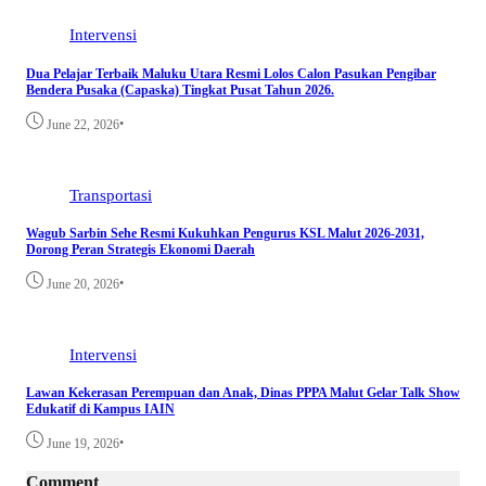
Intervensi
Dua Pelajar Terbaik Maluku Utara Resmi Lolos Calon Pasukan Pengibar
Bendera Pusaka (Capaska) Tingkat Pusat Tahun 2026.
•
June 22, 2026
Transportasi
Wagub Sarbin Sehe Resmi Kukuhkan Pengurus KSL Malut 2026-2031,
Dorong Peran Strategis Ekonomi Daerah
•
June 20, 2026
Intervensi
Lawan Kekerasan Perempuan dan Anak, Dinas PPPA Malut Gelar Talk Show
Edukatif di Kampus IAIN
•
June 19, 2026
Comment