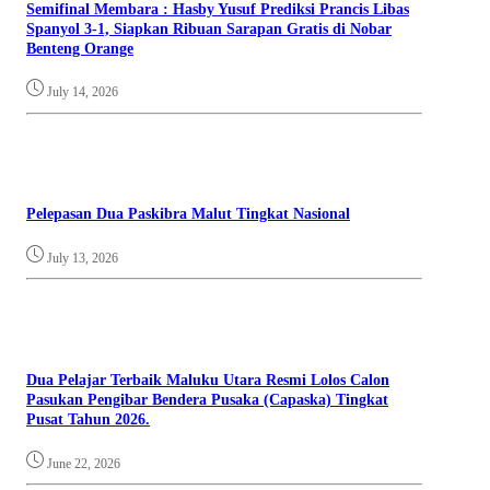
Semifinal Membara : Hasby Yusuf Prediksi Prancis Libas
Spanyol 3-1, Siapkan Ribuan Sarapan Gratis di Nobar
Benteng Orange
July 14, 2026
Pelepasan Dua Paskibra Malut Tingkat Nasional
July 13, 2026
Dua Pelajar Terbaik Maluku Utara Resmi Lolos Calon
Pasukan Pengibar Bendera Pusaka (Capaska) Tingkat
Pusat Tahun 2026.
June 22, 2026