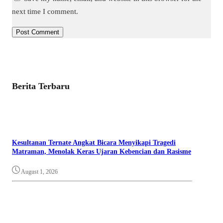
next time I comment.
Berita Terbaru
Kesultanan Ternate Angkat Bicara Menyikapi Tragedi
Matraman, Menolak Keras Ujaran Kebencian dan Rasisme
August 1, 2026