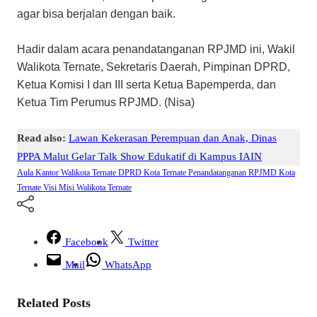
agar bisa berjalan dengan baik.
Hadir dalam acara penandatanganan RPJMD ini, Wakil
Walikota Ternate, Sekretaris Daerah, Pimpinan DPRD,
Ketua Komisi I dan III serta Ketua Bapemperda, dan
Ketua Tim Perumus RPJMD. (Nisa)
Read also:
Lawan Kekerasan Perempuan dan Anak, Dinas
PPPA Malut Gelar Talk Show Edukatif di Kampus IAIN
Aula Kantor Walikota Ternate
DPRD Kota Ternate
Penandatanganan RPJMD Kota
Ternate
Visi Misi Walikota Ternate
Facebook
Twitter
Mail
WhatsApp
Related Posts