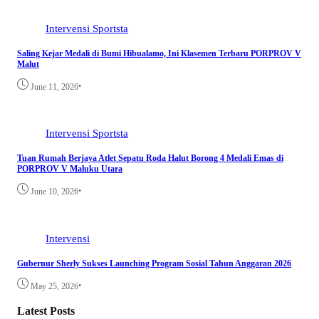
Intervensi
Sportsta
Saling Kejar Medali di Bumi Hibualamo, Ini Klasemen Terbaru PORPROV V
Malut
•
June 11, 2026
Intervensi
Sportsta
Tuan Rumah Berjaya Atlet Sepatu Roda Halut Borong 4 Medali Emas di
PORPROV V Maluku Utara
•
June 10, 2026
Intervensi
Gubernur Sherly Sukses Launching Program Sosial Tahun Anggaran 2026
•
May 25, 2026
Latest Posts