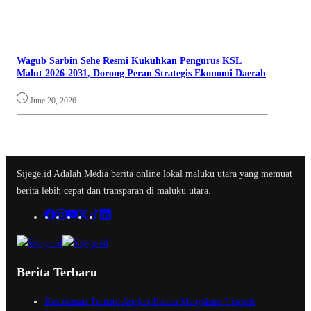
Wagub Sarbin Sehe Resmi Kukuhkan Pengurus KSL
Malut 2026-2031, Dorong Peran Strategis Ekonomi Daerah
June 20, 2026
Sijege.id Adalah Media berita online lokal maluku utara yang memuat
berita lebih cepat dan transparan di maluku utara.
Berita Terbaru
Kesultanan Ternate Angkat Bicara Menyikapi Tragedi