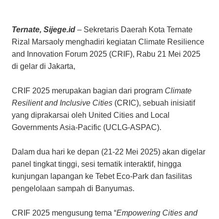
Ternate, Sijege.id
– Sekretaris Daerah Kota Ternate
Rizal Marsaoly menghadiri kegiatan Climate Resilience
and Innovation Forum 2025 (CRIF), Rabu 21 Mei 2025
di gelar di Jakarta,
CRIF 2025 merupakan bagian dari program
Climate
Resilient and Inclusive Cities
(CRIC), sebuah inisiatif
yang diprakarsai oleh United Cities and Local
Governments Asia-Pacific (UCLG-ASPAC).
Dalam dua hari ke depan (21-22 Mei 2025) akan digelar
panel tingkat tinggi, sesi tematik interaktif, hingga
kunjungan lapangan ke Tebet Eco-Park dan fasilitas
pengelolaan sampah di Banyumas.
CRIF 2025 mengusung tema “
Empowering Cities and