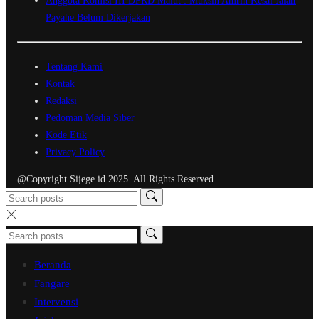
Anggota Komisi III DPRD Malut : Muksin Amrin Kesal Jalan
Payahe Belum Dikerjakan
Tentang Kami
Kontak
Redaksi
Pedoman Media Siber
Kode Etik
Privacy Policy
@Copyright Sijege.id 2025. All Rights Reserved
Beranda
Fangare
Intervensi