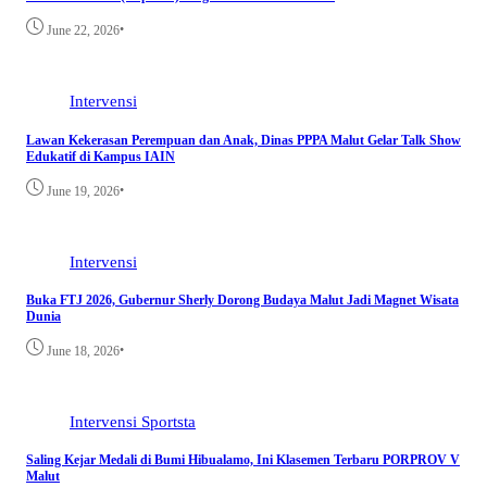
•
June 22, 2026
Intervensi
Lawan Kekerasan Perempuan dan Anak, Dinas PPPA Malut Gelar Talk Show
Edukatif di Kampus IAIN
•
June 19, 2026
Intervensi
Buka FTJ 2026, Gubernur Sherly Dorong Budaya Malut Jadi Magnet Wisata
Dunia
•
June 18, 2026
Intervensi
Sportsta
Saling Kejar Medali di Bumi Hibualamo, Ini Klasemen Terbaru PORPROV V
Malut