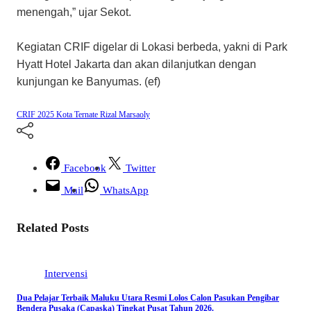
menengah,” ujar Sekot.
Kegiatan CRIF digelar di Lokasi berbeda, yakni di Park
Hyatt Hotel Jakarta dan akan dilanjutkan dengan
kunjungan ke Banyumas. (ef)
CRIF 2025
Kota Ternate
Rizal Marsaoly
Facebook
Twitter
Mail
WhatsApp
Related Posts
Intervensi
Dua Pelajar Terbaik Maluku Utara Resmi Lolos Calon Pasukan Pengibar
Bendera Pusaka (Capaska) Tingkat Pusat Tahun 2026.