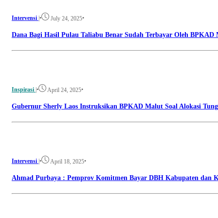
Intervensi
|
•
•
July 24, 2025
Dana Bagi Hasil Pulau Taliabu Benar Sudah Terbayar Oleh BPKAD M
Inspirasi
|
•
•
April 24, 2025
Gubernur Sherly Laos Instruksikan BPKAD Malut Soal Alokasi Tu
Intervensi
|
•
•
April 18, 2025
Ahmad Purbaya : Pemprov Komitmen Bayar DBH Kabupaten dan K