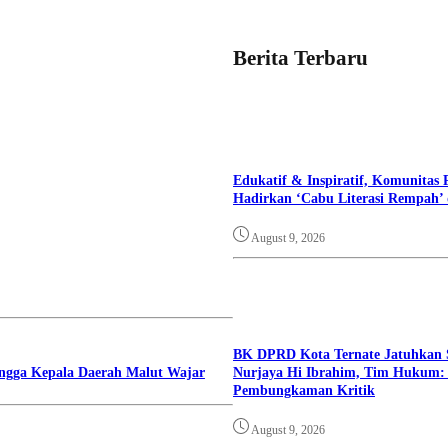
Berita Terbaru
Edukatif & Inspiratif, Komunitas
Hadirkan ‘Cabu Literasi Rempah’ 
August 9, 2026
BK DPRD Kota Ternate Jatuhkan S
Nurjaya Hi Ibrahim, Tim Hukum:
ngga Kepala Daerah Malut Wajar
Pembungkaman Kritik
August 9, 2026