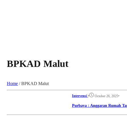
BPKAD Malut
Home
/
BPKAD Malut
Intervensi
|
•
•
October 26, 2025
Purbaya : Anggaran Rumah Ta