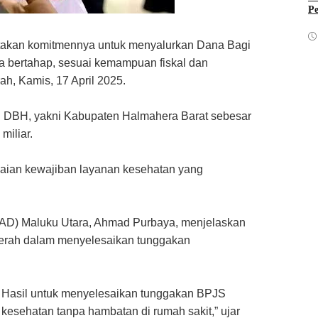
Pe
takan komitmennya untuk menyalurkan Dana Bagi
a bertahap, sesuai kemampuan fiskal dan
h, Kamis, 17 April 2025.
n DBH, yakni Kabupaten Halmahera Barat sebesar
miliar.
saian kewajiban layanan kesehatan yang
AD) Maluku Utara, Ahmad Purbaya, menjelaskan
aerah dalam menyelesaikan tunggakan
 Hasil untuk menyelesaikan tunggakan BPJS
esehatan tanpa hambatan di rumah sakit,” ujar