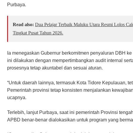
Purbaya.
Read also:
Dua Pelajar Terbaik Maluku Utara Resmi Lolos Ca
Tingkat Pusat Tahun 2026.
Ia menegaskan Gubernur berkomitmen penyaluran DBH ke s
ini dilakukan dengan mempertimbangkan audit internal se
prosesnya tetap akuntabel dan sesuai aturan.
“Untuk daerah lainnya, termasuk Kota Tidore Kepulauan, te
Pemerintah provinsi tetap konsisten menjalankan kewajiban
ucapnya.
Terlebih, lanjut Purbaya, saat ini pemerintah Provinsi te
APBD benar-benar dialokasikan untuk program yang berman