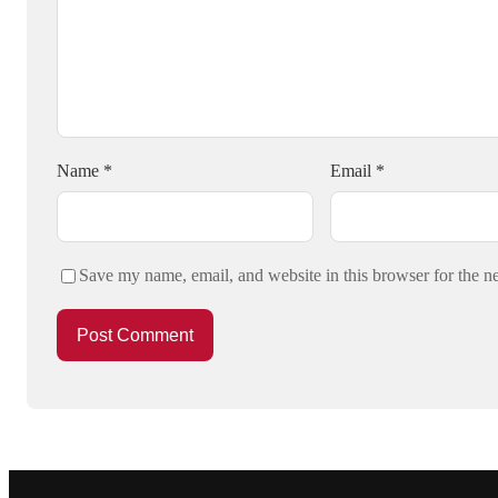
Name
*
Email
*
Save my name, email, and website in this browser for the n