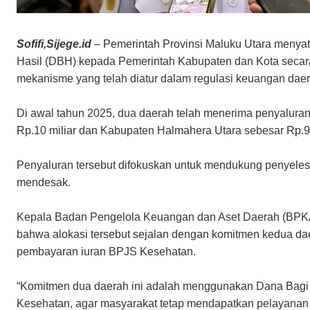
Sofifi,Sijege.id
– Pemerintah Provinsi Maluku Utara menya
Hasil (DBH) kepada Pemerintah Kabupaten dan Kota secar
mekanisme yang telah diatur dalam regulasi keuangan daera
Di awal tahun 2025, dua daerah telah menerima penyalura
Rp.10 miliar dan Kabupaten Halmahera Utara sebesar Rp.9 
Penyaluran tersebut difokuskan untuk mendukung penyele
mendesak.
Kepala Badan Pengelola Keuangan dan Aset Daerah (BPK
bahwa alokasi tersebut sejalan dengan komitmen kedua d
pembayaran iuran BPJS Kesehatan.
“Komitmen dua daerah ini adalah menggunakan Dana Bagi
Kesehatan, agar masyarakat tetap mendapatkan pelayanan k