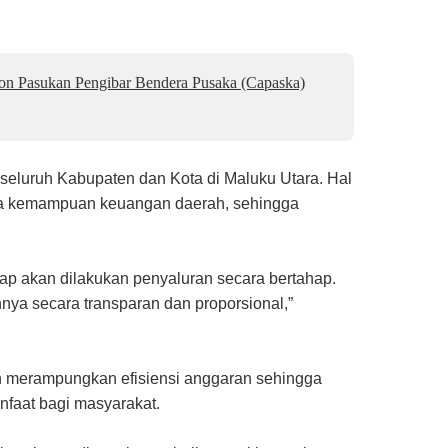
lon Pasukan Pengibar Bendera Pusaka (Capaska)
eluruh Kabupaten dan Kota di Maluku Utara. Hal
rta kemampuan keuangan daerah, sehingga
tap akan dilakukan penyaluran secara bertahap.
nya secara transparan dan proporsional,”
ngah merampungkan efisiensi anggaran sehingga
faat bagi masyarakat.