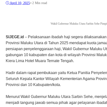
April 10, 2025
•
•
2 Min read
Wakil Gubernur Maluku Utara Sarbin Sehe Pimpi
SIJEGE.id
– Pelaksanaan ibadah haji segera dilaksanakan
Provinsi Maluku Utara di Tahun 2025 mendapat kuota jama
persiapan penyelenggaraan haji, Wakil Gubernur Maluku U
gabungan 10 kabupaten dan kota di wilayah Provinsi Maluku
Kiera Lima Hotel Muara Ternate Tengah.
Hadir dalam rapat pembukaan yaitu Ketua Panitia Penyelen
Seluruh Kepala Kantor Wilayah Kementerian Agama Provins
Provinsi dan 10 Kabupaten/kota.
Menurut Wakil Gubernur Maluku Utara Sarbin Sehe, menjel
menjadi tangung jawab semua pihak agar pelayanan ibadah 