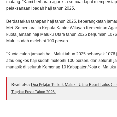
matang. “Kami berharap agar kita semua dapat mempersia
pelaksanaan ibadah haji tahun 2025.
Berdasarkan tahapan haji tahun 2025, keberangkatan jamaa
Mei. Sementara itu Kepala Kantor Wilayah Kementrian Ag
kuota jamaah haji Maluku Utara tahun 2025 berjumlah 1076 
Malut sudah melebihi 100 persen.
“Kuota calon jamaah haji Malut tahun 2025 sebanyak 1076 
atau ongkos haji sudah melebihi 100 persen, dan seluruh j
manasik di seluruh Kemenag 10 Kabupaten/Kota di Maluku U
Read also:
Dua Pelajar Terbaik Maluku Utara Resmi Lolos Ca
Tingkat Pusat Tahun 2026.