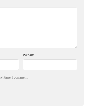
Website
ext time I comment.