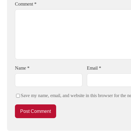
Comment
*
Name
*
Email
*
Save my name, email, and website in this browser for the n