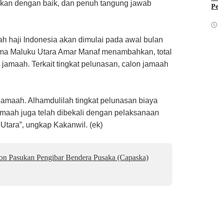
pkan dengan baik, dan penuh tangung jawab
Pe
h haji Indonesia akan dimulai pada awal bulan
ama Maluku Utara Amar Manaf menambahkan, total
jamaah. Terkait tingkat pelunasan, calon jamaah
jamaah. Alhamdulilah tingkat pelunasan biaya
amaah juga telah dibekali dengan pelaksanaan
tara”, ungkap Kakanwil. (ek)
lon Pasukan Pengibar Bendera Pusaka (Capaska)