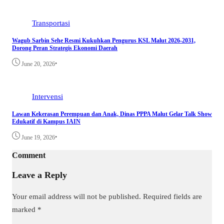
Transportasi
Wagub Sarbin Sehe Resmi Kukuhkan Pengurus KSL Malut 2026-2031,
Dorong Peran Strategis Ekonomi Daerah
•
June 20, 2026
Intervensi
Lawan Kekerasan Perempuan dan Anak, Dinas PPPA Malut Gelar Talk Show
Edukatif di Kampus IAIN
•
June 19, 2026
Comment
Leave a Reply
Your email address will not be published.
Required fields are
marked
*