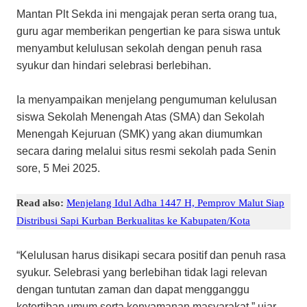
Mantan Plt Sekda ini mengajak peran serta orang tua,
guru agar memberikan pengertian ke para siswa untuk
menyambut kelulusan sekolah dengan penuh rasa
syukur dan hindari selebrasi berlebihan.
Ia menyampaikan menjelang pengumuman kelulusan
siswa Sekolah Menengah Atas (SMA) dan Sekolah
Menengah Kejuruan (SMK) yang akan diumumkan
secara daring melalui situs resmi sekolah pada Senin
sore, 5 Mei 2025.
Read also:
Menjelang Idul Adha 1447 H, Pemprov Malut Siap
Distribusi Sapi Kurban Berkualitas ke Kabupaten/Kota
“Kelulusan harus disikapi secara positif dan penuh rasa
syukur. Selebrasi yang berlebihan tidak lagi relevan
dengan tuntutan zaman dan dapat mengganggu
ketertiban umum serta kenyamanan masyarakat,” ujar