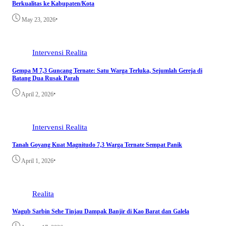
Berkualitas ke Kabupaten/Kota
•
May 23, 2026
Intervensi
Realita
Gempa M 7,3 Guncang Ternate: Satu Warga Terluka, Sejumlah Gereja di
Batang Dua Rusak Parah
•
April 2, 2026
Intervensi
Realita
Tanah Goyang Kuat Magnitudo 7,3 Warga Ternate Sempat Panik
•
April 1, 2026
Realita
Wagub Sarbin Sehe Tinjau Dampak Banjir di Kao Barat dan Galela