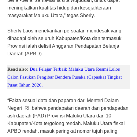
benar-benar sama-sama kita wujudkan, untuk dapat
meningkatkan kualitas hidup dan kesejahteraan
masyarakat Maluku Utara,” tegas Sherly.
Sherly Laos menekankan persoalan mendesak yang
dihadapi oleh seluruh Kabupaten/Kota dan termasuk
Provinsi ialah defisit Anggaran Pendapatan Belanja
Daerah (APBD).
Read also:
Dua Pelajar Terbaik Maluku Utara Resmi Lolos
Calon Pasukan Pengibar Bendera Pusaka (Capaska) Tingkat
Pusat Tahun 2026.
“Fakta sesuai data dan paparan dari Menteri Dalam
Negeri RI, bahwa pendapatan daerah dan pendapadan
asli daerah (PAD) Provinsi Maluku Utara dan 10
Kabupaten/Kota tergolong rendah. Maluku Utara fiskal
APBD rendah, masuk peringkat nomor tujuh paling