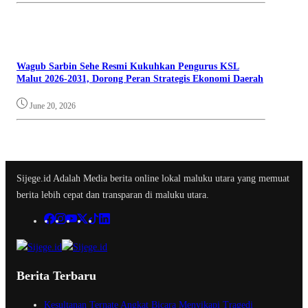
Wagub Sarbin Sehe Resmi Kukuhkan Pengurus KSL
Malut 2026-2031, Dorong Peran Strategis Ekonomi Daerah
June 20, 2026
Sijege.id Adalah Media berita online lokal maluku utara yang memuat
berita lebih cepat dan transparan di maluku utara.
Berita Terbaru
Kesultanan Ternate Angkat Bicara Menyikapi Tragedi