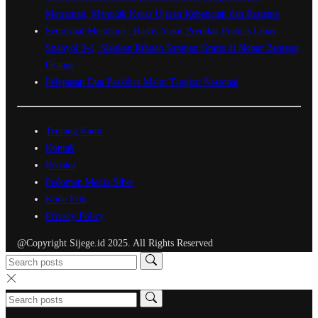
Matraman, Menolak Keras Ujaran Kebencian dan Rasisme
Semifinal Membara : Hasby Yusuf Prediksi Prancis Libas
Spanyol 3-1, Siapkan Ribuan Sarapan Gratis di Nobar Benteng
Orange
Pelepasan Dua Paskibra Malut Tingkat Nasional
Tentang Kami
Kontak
Redaksi
Pedoman Media Siber
Kode Etik
Privacy Policy
@Copyright Sijege.id 2025. All Rights Reserved