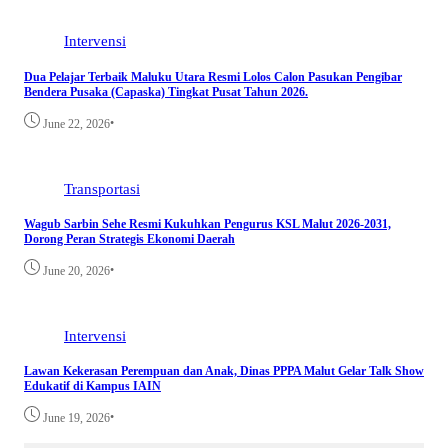
Intervensi
Dua Pelajar Terbaik Maluku Utara Resmi Lolos Calon Pasukan Pengibar
Bendera Pusaka (Capaska) Tingkat Pusat Tahun 2026.
•
June 22, 2026
Transportasi
Wagub Sarbin Sehe Resmi Kukuhkan Pengurus KSL Malut 2026-2031,
Dorong Peran Strategis Ekonomi Daerah
•
June 20, 2026
Intervensi
Lawan Kekerasan Perempuan dan Anak, Dinas PPPA Malut Gelar Talk Show
Edukatif di Kampus IAIN
•
June 19, 2026