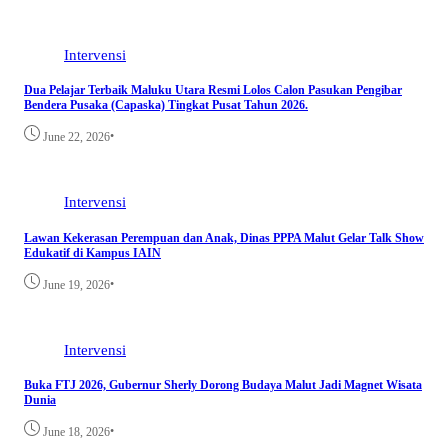
Intervensi
Dua Pelajar Terbaik Maluku Utara Resmi Lolos Calon Pasukan Pengibar
Bendera Pusaka (Capaska) Tingkat Pusat Tahun 2026.
•
June 22, 2026
Intervensi
Lawan Kekerasan Perempuan dan Anak, Dinas PPPA Malut Gelar Talk Show
Edukatif di Kampus IAIN
•
June 19, 2026
Intervensi
Buka FTJ 2026, Gubernur Sherly Dorong Budaya Malut Jadi Magnet Wisata
Dunia
•
June 18, 2026