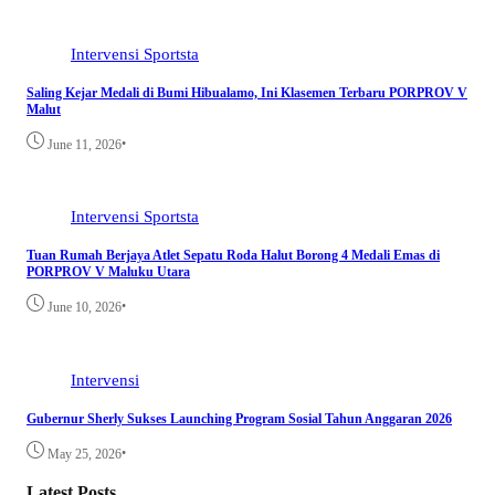
Intervensi
Sportsta
Saling Kejar Medali di Bumi Hibualamo, Ini Klasemen Terbaru PORPROV V
Malut
•
June 11, 2026
Intervensi
Sportsta
Tuan Rumah Berjaya Atlet Sepatu Roda Halut Borong 4 Medali Emas di
PORPROV V Maluku Utara
•
June 10, 2026
Intervensi
Gubernur Sherly Sukses Launching Program Sosial Tahun Anggaran 2026
•
May 25, 2026
Latest Posts