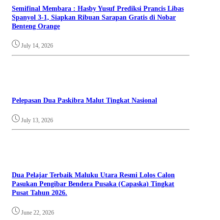
Semifinal Membara : Hasby Yusuf Prediksi Prancis Libas
Spanyol 3-1, Siapkan Ribuan Sarapan Gratis di Nobar
Benteng Orange
July 14, 2026
Pelepasan Dua Paskibra Malut Tingkat Nasional
July 13, 2026
Dua Pelajar Terbaik Maluku Utara Resmi Lolos Calon
Pasukan Pengibar Bendera Pusaka (Capaska) Tingkat
Pusat Tahun 2026.
June 22, 2026