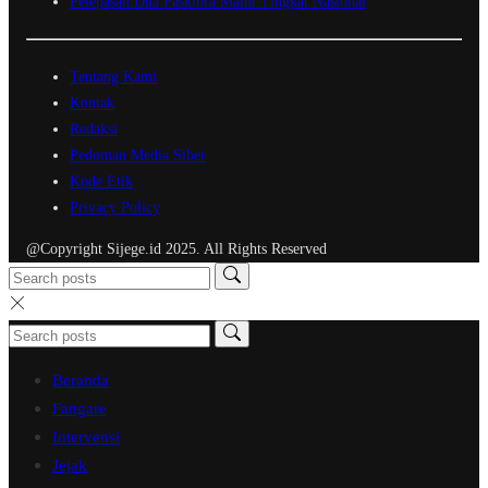
Pelepasan Dua Paskibra Malut Tingkat Nasional
Tentang Kami
Kontak
Redaksi
Pedoman Media Siber
Kode Etik
Privacy Policy
@Copyright Sijege.id 2025. All Rights Reserved
Beranda
Fangare
Intervensi
Jejak