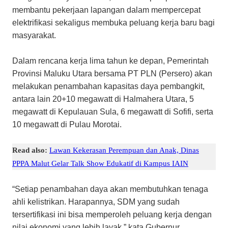
membantu pekerjaan lapangan dalam mempercepat
elektrifikasi sekaligus membuka peluang kerja baru bagi
masyarakat.
Dalam rencana kerja lima tahun ke depan, Pemerintah
Provinsi Maluku Utara bersama PT PLN (Persero) akan
melakukan penambahan kapasitas daya pembangkit,
antara lain 20+10 megawatt di Halmahera Utara, 5
megawatt di Kepulauan Sula, 6 megawatt di Sofifi, serta
10 megawatt di Pulau Morotai.
Read also:
Lawan Kekerasan Perempuan dan Anak, Dinas
PPPA Malut Gelar Talk Show Edukatif di Kampus IAIN
“Setiap penambahan daya akan membutuhkan tenaga
ahli kelistrikan. Harapannya, SDM yang sudah
tersertifikasi ini bisa memperoleh peluang kerja dengan
nilai ekonomi yang lebih layak,” kata Gubernur.