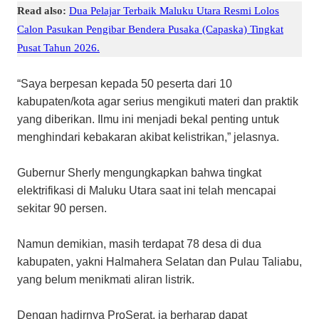
Read also:
Dua Pelajar Terbaik Maluku Utara Resmi Lolos
Calon Pasukan Pengibar Bendera Pusaka (Capaska) Tingkat
Pusat Tahun 2026.
“Saya berpesan kepada 50 peserta dari 10
kabupaten/kota agar serius mengikuti materi dan praktik
yang diberikan. Ilmu ini menjadi bekal penting untuk
menghindari kebakaran akibat kelistrikan,” jelasnya.
Gubernur Sherly mengungkapkan bahwa tingkat
elektrifikasi di Maluku Utara saat ini telah mencapai
sekitar 90 persen.
Namun demikian, masih terdapat 78 desa di dua
kabupaten, yakni Halmahera Selatan dan Pulau Taliabu,
yang belum menikmati aliran listrik.
Dengan hadirnya ProSerat, ia berharap dapat