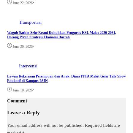
•
June 22, 2026
Transportasi
Wagub Sarbin Sehe Resmi Kukuhkan Pengurus KSL Malut 2026-2031,
Dorong Peran Strategis Ekonomi Daerah
•
June 20, 2026
Intervensi
Lawan Kekerasan Perempuan dan Anak, Dinas PPPA Malut Gelar Talk Show
Edukatif di Kampus IAIN
•
June 19, 2026
Comment
Leave a Reply
Your email address will not be published.
Required fields are
marked
*