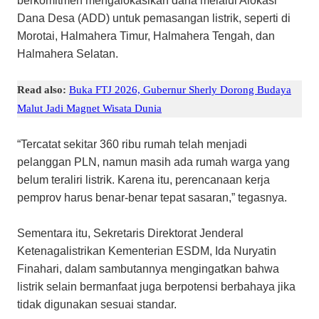
berkomitmen mengalokasikan dana melalui Alokasi
Dana Desa (ADD) untuk pemasangan listrik, seperti di
Morotai, Halmahera Timur, Halmahera Tengah, dan
Halmahera Selatan.
Read also:
Buka FTJ 2026, Gubernur Sherly Dorong Budaya
Malut Jadi Magnet Wisata Dunia
“Tercatat sekitar 360 ribu rumah telah menjadi
pelanggan PLN, namun masih ada rumah warga yang
belum teraliri listrik. Karena itu, perencanaan kerja
pemprov harus benar-benar tepat sasaran,” tegasnya.
Sementara itu, Sekretaris Direktorat Jenderal
Ketenagalistrikan Kementerian ESDM, Ida Nuryatin
Finahari, dalam sambutannya mengingatkan bahwa
listrik selain bermanfaat juga berpotensi berbahaya jika
tidak digunakan sesuai standar.