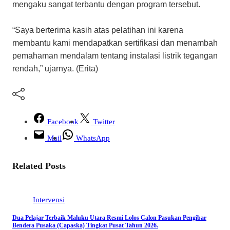
mengaku sangat terbantu dengan program tersebut.
“Saya berterima kasih atas pelatihan ini karena
membantu kami mendapatkan sertifikasi dan menambah
pemahaman mendalam tentang instalasi listrik tegangan
rendah,” ujarnya. (Erita)
Facebook
Twitter
Mail
WhatsApp
Related Posts
Intervensi
Dua Pelajar Terbaik Maluku Utara Resmi Lolos Calon Pasukan Pengibar
Bendera Pusaka (Capaska) Tingkat Pusat Tahun 2026.