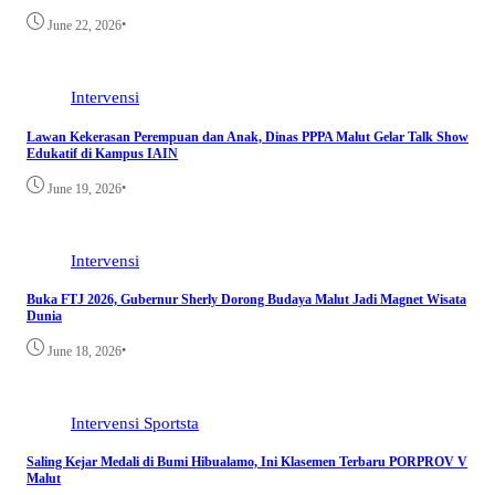
•
June 22, 2026
Intervensi
Lawan Kekerasan Perempuan dan Anak, Dinas PPPA Malut Gelar Talk Show
Edukatif di Kampus IAIN
•
June 19, 2026
Intervensi
Buka FTJ 2026, Gubernur Sherly Dorong Budaya Malut Jadi Magnet Wisata
Dunia
•
June 18, 2026
Intervensi
Sportsta
Saling Kejar Medali di Bumi Hibualamo, Ini Klasemen Terbaru PORPROV V
Malut