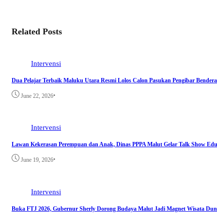
Related Posts
Intervensi
Dua Pelajar Terbaik Maluku Utara Resmi Lolos Calon Pasukan Pengibar Bendera
•
June 22, 2026
Intervensi
Lawan Kekerasan Perempuan dan Anak, Dinas PPPA Malut Gelar Talk Show Edu
•
June 19, 2026
Intervensi
Buka FTJ 2026, Gubernur Sherly Dorong Budaya Malut Jadi Magnet Wisata Dun