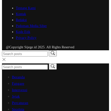
Tentang Kami
Kontak
Redaksi
Pedoman Media Siber
Kode Etik
Privacy Policy
@Copyright Sijege.id 2025. All Rights Reserved
Beranda
Fangare
Intervensi
Jejak
Percaturan
Sportsta