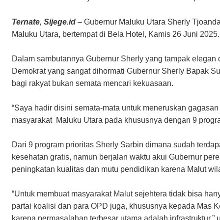
Ternate, Sijege.id
– Gubernur Maluku Utara Sherly Tjoanda
Maluku Utara, bertempat di Bela Hotel, Kamis 26 Juni 2025.
Dalam sambutannya Gubernur Sherly yang tampak elegan di
Demokrat yang sangat dihormati Gubernur Sherly Bapak Su
bagi rakyat bukan semata mencari kekuasaan.
“Saya hadir disini semata-mata untuk meneruskan gagasa
masyarakat Maluku Utara pada khususnya dengan 9 program
Dari 9 program prioritas Sherly Sarbin dimana sudah terdapa
kesehatan gratis, namun berjalan waktu akui Gubernur per
peningkatan kualitas dan mutu pendidikan karena Malut wi
“Untuk membuat masyarakat Malut sejehtera tidak bisa h
partai koalisi dan para OPD juga, khususnya kepada Mas K
karena permasalahan terbesar utama adalah infrastruktur,” 