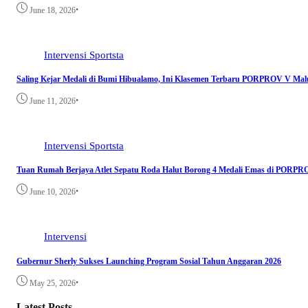
•
June 18, 2026
Intervensi
Sportsta
Saling Kejar Medali di Bumi Hibualamo, Ini Klasemen Terbaru PORPROV V Mal
•
June 11, 2026
Intervensi
Sportsta
Tuan Rumah Berjaya Atlet Sepatu Roda Halut Borong 4 Medali Emas di PORP
•
June 10, 2026
Intervensi
Gubernur Sherly Sukses Launching Program Sosial Tahun Anggaran 2026
•
May 25, 2026
Latest Posts