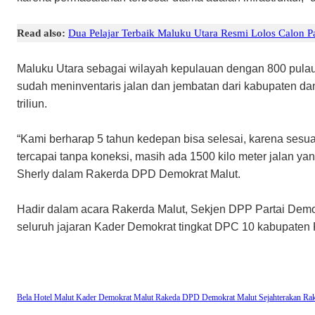
Read also:
Dua Pelajar Terbaik Maluku Utara Resmi Lolos Calon P
Maluku Utara sebagai wilayah kepulauan dengan 800 pulau
sudah meninventaris jalan dan jembatan dari kabupaten dan
triliun.
“Kami berharap 5 tahun kedepan bisa selesai, karena sesu
tercapai tanpa koneksi, masih ada 1500 kilo meter jalan y
Sherly dalam Rakerda DPD Demokrat Malut.
Hadir dalam acara Rakerda Malut, Sekjen DPP Partai Demo
seluruh jajaran Kader Demokrat tingkat DPC 10 kabupaten K
Bela Hotel Malut
Kader Demokrat Malut
Rakeda DPD Demokrat Malut
Sejahterakan Ra