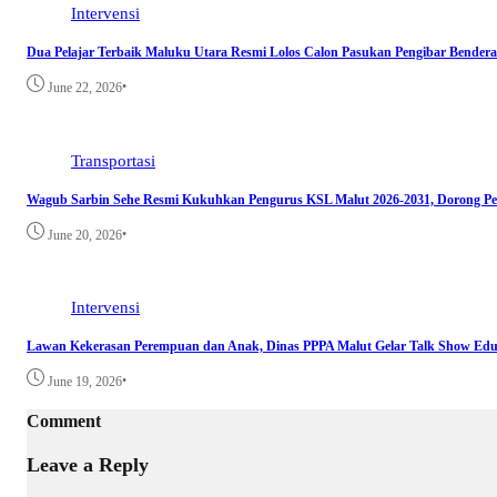
Intervensi
Dua Pelajar Terbaik Maluku Utara Resmi Lolos Calon Pasukan Pengibar Bendera
•
June 22, 2026
Transportasi
Wagub Sarbin Sehe Resmi Kukuhkan Pengurus KSL Malut 2026-2031, Dorong Pe
•
June 20, 2026
Intervensi
Lawan Kekerasan Perempuan dan Anak, Dinas PPPA Malut Gelar Talk Show Edu
•
June 19, 2026
Comment
Leave a Reply