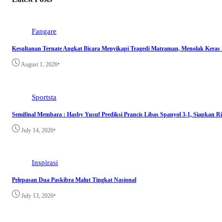
Fangare
Kesultanan Ternate Angkat Bicara Menyikapi Tragedi Matraman, Menolak Keras
•
August 1, 2026
Sportsta
Semifinal Membara : Hasby Yusuf Prediksi Prancis Libas Spanyol 3-1, Siapkan 
•
July 14, 2026
Inspirasi
Pelepasan Dua Paskibra Malut Tingkat Nasional
•
July 13, 2026