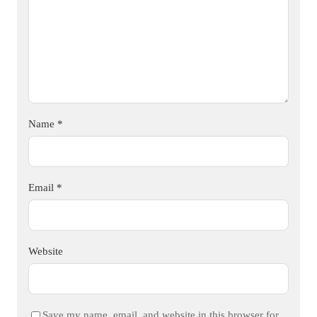
Name
*
Email
*
Website
Save my name, email, and website in this browser for