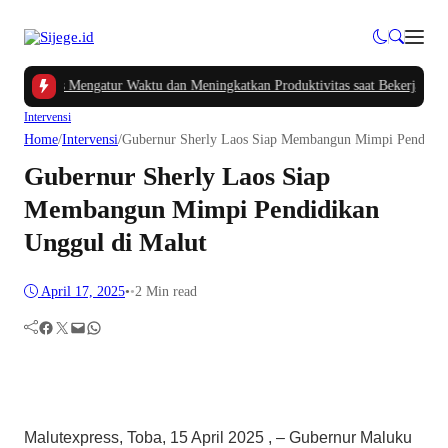
Cerdas Mengatur Waktu dan Meningkatkan Produktivitas saat Bekerja dari Ru
Intervensi
Home
/
Intervensi
/
Gubernur Sherly Laos Siap Membangun Mimpi Pendidik
Gubernur Sherly Laos Siap
Membangun Mimpi Pendidikan
Unggul di Malut
April 17, 2025
•
•
2 Min read
Facebook
Twitter
Mail
WhatsApp
Malutexpress, Toba, 15 April 2025 , – Gubernur Maluku