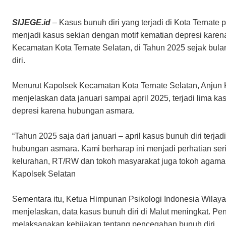
SIJEGE.id
– Kasus bunuh diri yang terjadi di Kota Ternate pa
menjadi kasus sekian dengan motif kematian depresi kare
Kecamatan Kota Ternate Selatan, di Tahun 2025 sejak bulan 
diri.
Menurut Kapolsek Kecamatan Kota Ternate Selatan, Anjun K
menjelaskan data januari sampai april 2025, terjadi lima k
depresi karena hubungan asmara.
“Tahun 2025 saja dari januari – april kasus bunuh diri terj
hubungan asmara. Kami berharap ini menjadi perhatian ser
kelurahan, RT/RW dan tokoh masyarakat juga tokoh agama, 
Kapolsek Selatan
Sementara itu, Ketua Himpunan Psikologi Indonesia Wilaya
menjelaskan, data kasus bunuh diri di Malut meningkat. Pe
melaksanakan kebijakan tentang pencegahan bunuh diri.