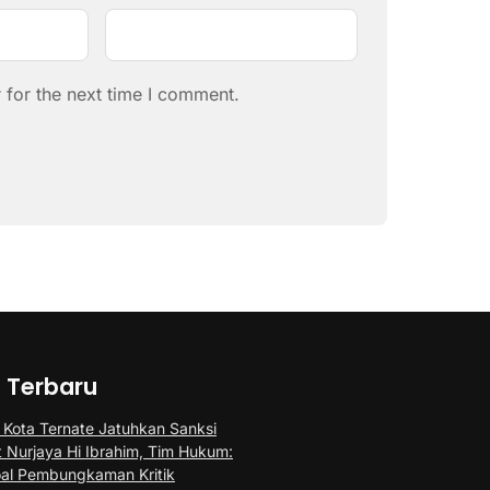
 for the next time I comment.
a Terbaru
Kota Ternate Jatuhkan Sanksi
t Nurjaya Hi Ibrahim, Tim Hukum:
al Pembungkaman Kritik