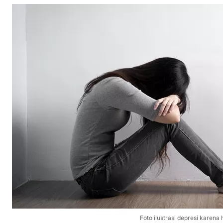
Foto ilustrasi depresi karen