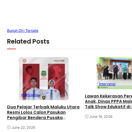
Bunuh Diri Ternate
Related Posts
Intervensi
Intervensi
Lawan Kekerasan Pe
Anak, Dinas PPPA Mal
Talk Show Edukatif di
Dua Pelajar Terbaik Maluku Utara
Resmi Lolos Calon Pasukan
June 19, 2026
Pengibar Bendera Pusaka
(Capaska) Tingkat Pusat Tahun
2026.
June 22, 2026