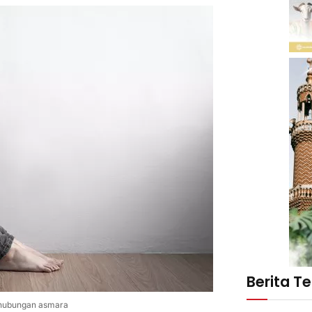
Berita T
a hubungan asmara