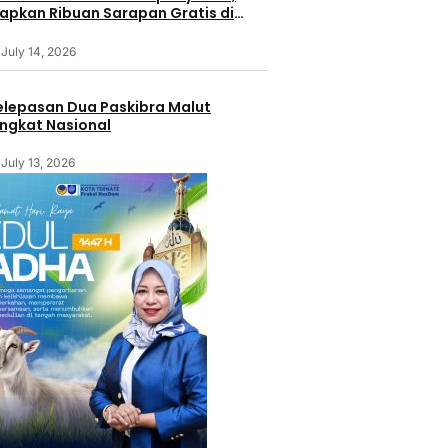
iapkan Ribuan Sarapan Gratis di
obar Benteng Orange
July 14, 2026
elepasan Dua Paskibra Malut
ingkat Nasional
July 13, 2026