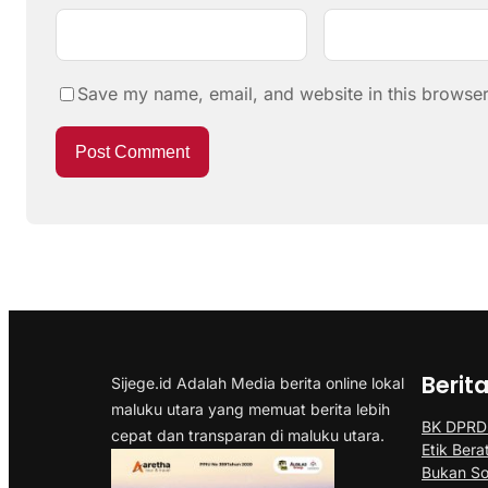
Save my name, email, and website in this browser
Berit
Sijege.id Adalah Media berita online lokal
maluku utara yang memuat berita lebih
BK DPRD 
cepat dan transparan di maluku utara.
Etik Bera
Bukan So