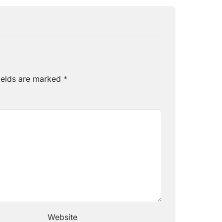
ields are marked
*
Website