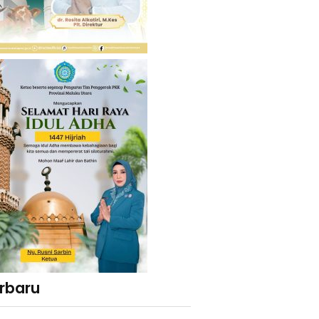
erbaru