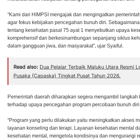
“Kami dari HIMPSI mengajak dan mengingatkan pemerintah p
agar fokus kebijakan pencegahan bunuh diri. Sebagaiman
tentang kesehatan pasal 75 ayat 1 menyebutkan upaya keseha
komprehensif dan berkesinambungan sepanjang siklus kehi
dalam gangguan jiwa, dan masyarakat”, ujar Syaiful.
Read also:
Dua Pelajar Terbaik Maluku Utara Resmi 
Pusaka (Capaska) Tingkat Pusat Tahun 2026.
Pemerintah daerah diharapkan segera mengambil langkah ke
terhadap upaya pencegahan program percobaan bunuh diri
“Program yang perlu dilakukan yaitu meningkatkan akses 
layanan konseling dan terapi. Layanan kesehatan mental
kesehatan mental, mengelola kondisinya dan mengurangi resik