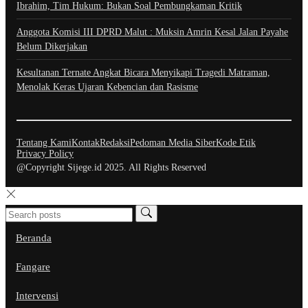
Ibrahim, Tim Hukum: Bukan Soal Pembungkaman Kritik
Anggota Komisi III DPRD Malut : Muksin Amrin Kesal Jalan Payahe
Belum Dikerjakan
Kesultanan Ternate Angkat Bicara Menyikapi Tragedi Matraman,
Menolak Keras Ujaran Kebencian dan Rasisme
Tentang Kami
Kontak
Redaksi
Pedoman Media Siber
Kode Etik
Privacy Policy
@Copyright Sijege.id 2025. All Rights Reserved
Beranda
Fangare
Intervensi