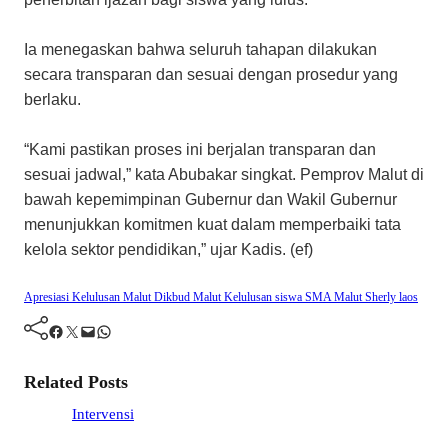
Ia menegaskan bahwa seluruh tahapan dilakukan
secara transparan dan sesuai dengan prosedur yang
berlaku.
“Kami pastikan proses ini berjalan transparan dan
sesuai jadwal,” kata Abubakar singkat. Pemprov Malut di
bawah kepemimpinan Gubernur dan Wakil Gubernur
menunjukkan komitmen kuat dalam memperbaiki tata
kelola sektor pendidikan,” ujar Kadis. (ef)
Apresiasi Kelulusan Malut
Dikbud Malut
Kelulusan siswa SMA Malut
Sherly laos
Facebook
Twitter
Mail
WhatsApp
Related Posts
Intervensi