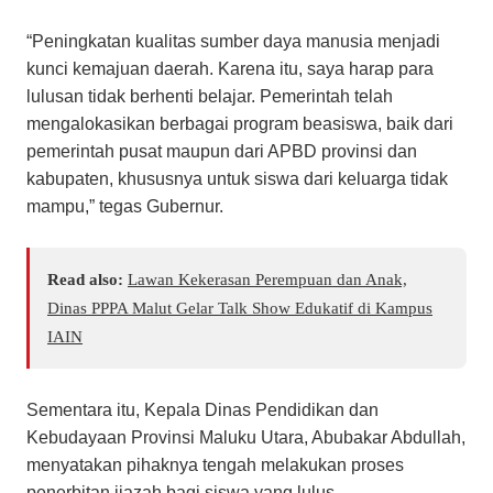
“Peningkatan kualitas sumber daya manusia menjadi
kunci kemajuan daerah. Karena itu, saya harap para
lulusan tidak berhenti belajar. Pemerintah telah
mengalokasikan berbagai program beasiswa, baik dari
pemerintah pusat maupun dari APBD provinsi dan
kabupaten, khususnya untuk siswa dari keluarga tidak
mampu,” tegas Gubernur.
Read also:
Lawan Kekerasan Perempuan dan Anak,
Dinas PPPA Malut Gelar Talk Show Edukatif di Kampus
IAIN
Sementara itu, Kepala Dinas Pendidikan dan
Kebudayaan Provinsi Maluku Utara, Abubakar Abdullah,
menyatakan pihaknya tengah melakukan proses
penerbitan ijazah bagi siswa yang lulus.