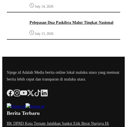
July 14, 2026
Pelepasan Dua Paskibra Malut Tingkat Nasional
July 13, 2026
Sijege.id Adalah Media berita online lokal maluku utara yang memuat
berita lebih cepat dan transparan di maluku utara.
Berita Terbaru
BK DPRD Kota Ternate Jatuhkan Sanksi Etik Berat Nurjaya Hi