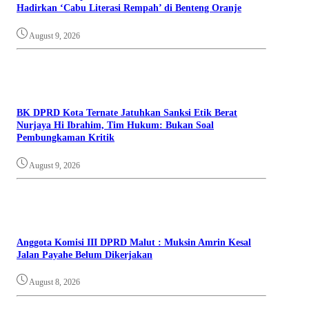
Hadirkan ‘Cabu Literasi Rempah’ di Benteng Oranje
August 9, 2026
BK DPRD Kota Ternate Jatuhkan Sanksi Etik Berat
Nurjaya Hi Ibrahim, Tim Hukum: Bukan Soal
Pembungkaman Kritik
August 9, 2026
Anggota Komisi III DPRD Malut : Muksin Amrin Kesal
Jalan Payahe Belum Dikerjakan
August 8, 2026