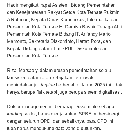
Hadir mengikuti rapat Asisten I Bidang Pemerintahan
dan Kesejahteraan Rakyat Setda Kota Ternate Rukmini
A Rahman, Kepala Dinas Komunikasi, Informatika dan
Persandian Kota Ternate H. Damish Bashir, Tenaga Ahli
Pemerintah Kota Ternate Bidang IT, Arifandy Mario
Mamonto, Sekretaris Diskominfo, Hartati Pora, dan
Kepala Bidang dalam Tim SPBE Diskominfo dan
Persandian Kota Ternate.
Rizal Marsaoly, dalam urusan pemerintahan selalu
konsisten dalam arah kebijakan, termasuk
menindaklanjuti
tagline
berbenah di tahun 2025 ini tidak
hanya berupa fisik tetapi juga berupa sistem digitalisasi.
Doktor managemen ini berharap Diskominfo sebagai
leading
sektor, harus menjalankan SPBE ini bersinergi
dengan seluruh OPD, dan sebaliknya, para OPD ini
juga harus mendukung data yang dibutuhkan.