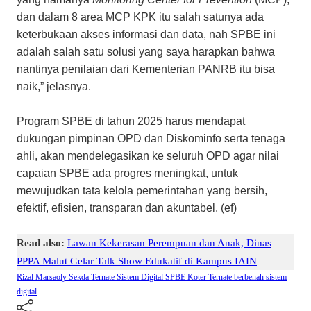
dan dalam 8 area MCP KPK itu salah satunya ada
keterbukaan akses informasi dan data, nah SPBE ini
adalah salah satu solusi yang saya harapkan bahwa
nantinya penilaian dari Kementerian PANRB itu bisa
naik,” jelasnya.
Program SPBE di tahun 2025 harus mendapat
dukungan pimpinan OPD dan Diskominfo serta tenaga
ahli, akan mendelegasikan ke seluruh OPD agar nilai
capaian SPBE ada progres meningkat, untuk
mewujudkan tata kelola pemerintahan yang bersih,
efektif, efisien, transparan dan akuntabel. (ef)
Read also:
Lawan Kekerasan Perempuan dan Anak, Dinas
PPPA Malut Gelar Talk Show Edukatif di Kampus IAIN
Rizal Marsaoly
Sekda Ternate
Sistem Digital SPBE Koter
Ternate berbenah sistem
digital