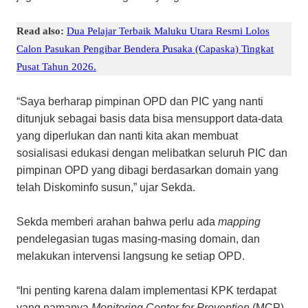
Read also:
Dua Pelajar Terbaik Maluku Utara Resmi Lolos
Calon Pasukan Pengibar Bendera Pusaka (Capaska) Tingkat
Pusat Tahun 2026.
“Saya berharap pimpinan OPD dan PIC yang nanti
ditunjuk sebagai basis data bisa mensupport data-data
yang diperlukan dan nanti kita akan membuat
sosialisasi edukasi dengan melibatkan seluruh PIC dan
pimpinan OPD yang dibagi berdasarkan domain yang
telah Diskominfo susun,” ujar Sekda.
Sekda memberi arahan bahwa perlu ada
mapping
pendelegasian tugas masing-masing domain, dan
melakukan intervensi langsung ke setiap OPD.
“Ini penting karena dalam implementasi KPK terdapat
yang namanya
Monitoring Center for Prevention
(MCP),