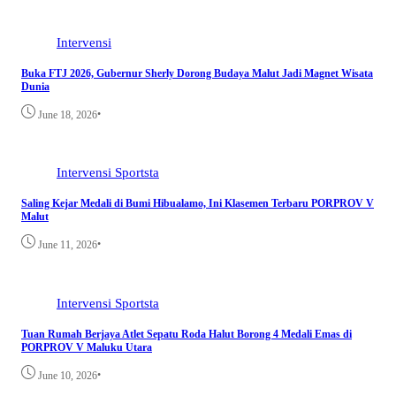
Intervensi
Buka FTJ 2026, Gubernur Sherly Dorong Budaya Malut Jadi Magnet Wisata
Dunia
•
June 18, 2026
Intervensi
Sportsta
Saling Kejar Medali di Bumi Hibualamo, Ini Klasemen Terbaru PORPROV V
Malut
•
June 11, 2026
Intervensi
Sportsta
Tuan Rumah Berjaya Atlet Sepatu Roda Halut Borong 4 Medali Emas di
PORPROV V Maluku Utara
•
June 10, 2026