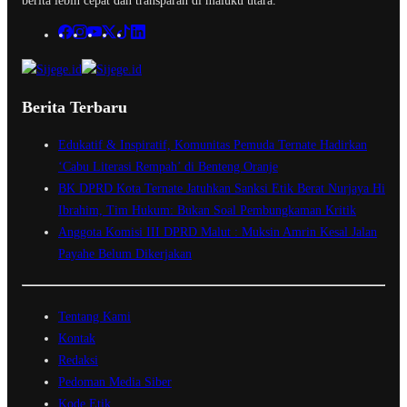
berita lebih cepat dan transparan di maluku utara.
Berita Terbaru
Edukatif & Inspiratif, Komunitas Pemuda Ternate Hadirkan
‘Cabu Literasi Rempah’ di Benteng Oranje
BK DPRD Kota Ternate Jatuhkan Sanksi Etik Berat Nurjaya Hi
Ibrahim, Tim Hukum: Bukan Soal Pembungkaman Kritik
Anggota Komisi III DPRD Malut : Muksin Amrin Kesal Jalan
Payahe Belum Dikerjakan
Tentang Kami
Kontak
Redaksi
Pedoman Media Siber
Kode Etik