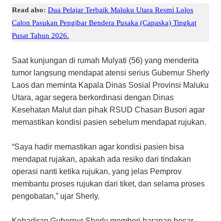
Read also:
Dua Pelajar Terbaik Maluku Utara Resmi Lolos
Calon Pasukan Pengibar Bendera Pusaka (Capaska) Tingkat
Pusat Tahun 2026.
Saat kunjungan di rumah Mulyati (56) yang menderita
tumor langsung mendapat atensi serius Gubernur Sherly
Laos dan meminta Kapala Dinas Sosial Provinsi Maluku
Utara, agar segera berkordinasi dengan Dinas
Kesehatan Malut dan pihak RSUD Chasan Busori agar
memastikan kondisi pasien sebelum mendapat rujukan.
“Saya hadir memastikan agar kondisi pasien bisa
mendapat rujakan, apakah ada resiko dari tindakan
operasi nanti ketika rujukan, yang jelas Pemprov
membantu proses rujukan dari tiket, dan selama proses
pengobatan,” ujar Sherly.
Kehadiran Gubernur Sherly memberi harapan besar