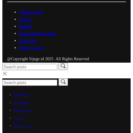
Tentang Kami
Kontak
Redaksi
Pedoman Media Siber
Kode Etik
Privacy Policy
@Copyright Sijege.id 2025. All Rights Reserved
Beranda
Fangare
Intervensi
Jejak
Percaturan