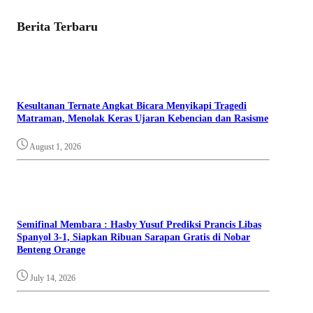
Berita Terbaru
Kesultanan Ternate Angkat Bicara Menyikapi Tragedi
Matraman, Menolak Keras Ujaran Kebencian dan Rasisme
August 1, 2026
Semifinal Membara : Hasby Yusuf Prediksi Prancis Libas
Spanyol 3-1, Siapkan Ribuan Sarapan Gratis di Nobar
Benteng Orange
July 14, 2026