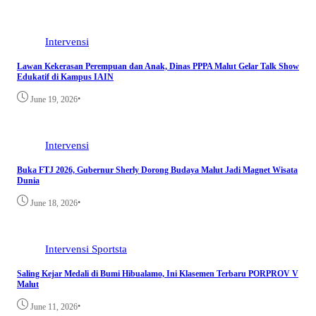
Intervensi
Lawan Kekerasan Perempuan dan Anak, Dinas PPPA Malut Gelar Talk Show
Edukatif di Kampus IAIN
•
June 19, 2026
Intervensi
Buka FTJ 2026, Gubernur Sherly Dorong Budaya Malut Jadi Magnet Wisata
Dunia
•
June 18, 2026
Intervensi
Sportsta
Saling Kejar Medali di Bumi Hibualamo, Ini Klasemen Terbaru PORPROV V
Malut
•
June 11, 2026