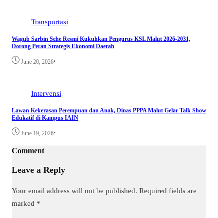
Transportasi
Wagub Sarbin Sehe Resmi Kukuhkan Pengurus KSL Malut 2026-2031,
Dorong Peran Strategis Ekonomi Daerah
•
June 20, 2026
Intervensi
Lawan Kekerasan Perempuan dan Anak, Dinas PPPA Malut Gelar Talk Show
Edukatif di Kampus IAIN
•
June 19, 2026
Comment
Leave a Reply
Your email address will not be published.
Required fields are
marked
*