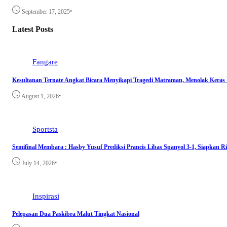
•
September 17, 2025
Latest Posts
Fangare
Kesultanan Ternate Angkat Bicara Menyikapi Tragedi Matraman, Menolak Keras
•
August 1, 2026
Sportsta
Semifinal Membara : Hasby Yusuf Prediksi Prancis Libas Spanyol 3-1, Siapkan 
•
July 14, 2026
Inspirasi
Pelepasan Dua Paskibra Malut Tingkat Nasional