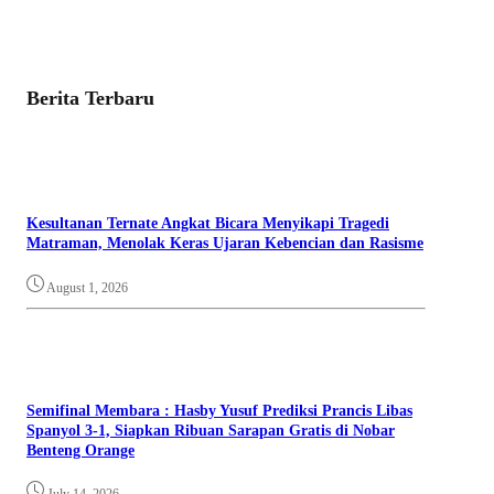
Berita Terbaru
Kesultanan Ternate Angkat Bicara Menyikapi Tragedi
Matraman, Menolak Keras Ujaran Kebencian dan Rasisme
August 1, 2026
Semifinal Membara : Hasby Yusuf Prediksi Prancis Libas
Spanyol 3-1, Siapkan Ribuan Sarapan Gratis di Nobar
Benteng Orange