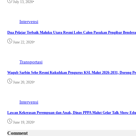
•
July 13, 2026
Intervensi
Dua Pelajar Terbaik Maluku Utara Resmi Lolos Calon Pasukan Pengibar Bendera
•
June 22, 2026
Transportasi
Wagub Sarbin Sehe Resmi Kukuhkan Pengurus KSL Malut 2026-2031, Dorong Pe
•
June 20, 2026
Intervensi
Lawan Kekerasan Perempuan dan Anak, Dinas PPPA Malut Gelar Talk Show Edu
•
June 19, 2026
Comment