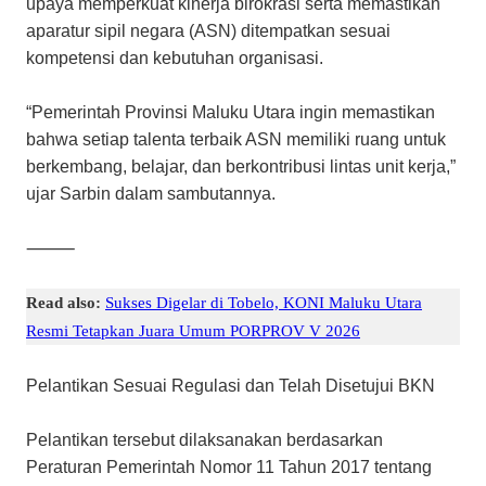
upaya memperkuat kinerja birokrasi serta memastikan
aparatur sipil negara (ASN) ditempatkan sesuai
kompetensi dan kebutuhan organisasi.
“Pemerintah Provinsi Maluku Utara ingin memastikan
bahwa setiap talenta terbaik ASN memiliki ruang untuk
berkembang, belajar, dan berkontribusi lintas unit kerja,”
ujar Sarbin dalam sambutannya.
⸻
Read also:
Sukses Digelar di Tobelo, KONI Maluku Utara
Resmi Tetapkan Juara Umum PORPROV V 2026
Pelantikan Sesuai Regulasi dan Telah Disetujui BKN
Pelantikan tersebut dilaksanakan berdasarkan
Peraturan Pemerintah Nomor 11 Tahun 2017 tentang