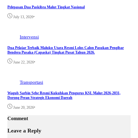
Pelepasan Dua Paskibra Malut Tingkat Nasional
•
July 13, 2026
Intervensi
Dua Pelajar Terbaik Maluku Utara Resmi Lolos Calon Pasukan Pengibar
Bendera Pusaka (Capaska) Tingkat Pusat Tahun 2026.
•
June 22, 2026
Transportasi
Wagub Sarbin Sehe Resmi Kukuhkan Pengurus KSL Malut 2026-2031,
Dorong Peran Strategis Ekonomi Daerah
•
June 20, 2026
Comment
Leave a Reply