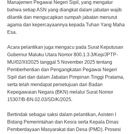
Manajemen Pegawai Negeri Sipil, yang mengatur
bahwa setiap ASN yang diangkat dalam jabatan wajib
dilantik dan mengucapkan sumpah jabatan menurut
agama dan kepercayaannya kepada Tuhan Yang Maha
Esa.
Acara pelantikan juga mengacu pada Surat Keputusan
Gubernur Maluku Utara Nomor 800.1.3.3/Kep/JPTP-
MU/02/XI/2025 tanggal 5 November 2025 tentang
Pemberhentian dan Pengangkatan Pegawai Negeri
Sipil dari dan dalam Jabatan Pimpinan Tinggi Pratama,
serta telah mendapat persetujuan dari Badan
Kepegawaian Negara (BKN) melalui Surat Nomor
15307/B-BN.02.03/SD/K/2025.
Bertindak sebagai saksi dalam pelantikan, Asisten I
Bidang Pemerintahan dan Kesra serta Kepala Dinas
Pemberdayaan Masyarakat dan Desa (PMD). Prosesi