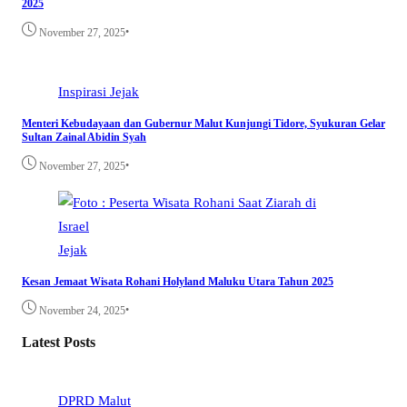
2025
•
November 27, 2025
Inspirasi
Jejak
Menteri Kebudayaan dan Gubernur Malut Kunjungi Tidore, Syukuran Gelar
Sultan Zainal Abidin Syah
•
November 27, 2025
Jejak
Kesan Jemaat Wisata Rohani Holyland Maluku Utara Tahun 2025
•
November 24, 2025
Latest Posts
DPRD Malut