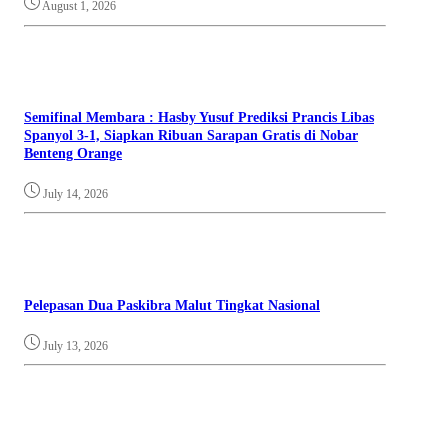
August 1, 2026
Semifinal Membara : Hasby Yusuf Prediksi Prancis Libas
Spanyol 3-1, Siapkan Ribuan Sarapan Gratis di Nobar
Benteng Orange
July 14, 2026
Pelepasan Dua Paskibra Malut Tingkat Nasional
July 13, 2026