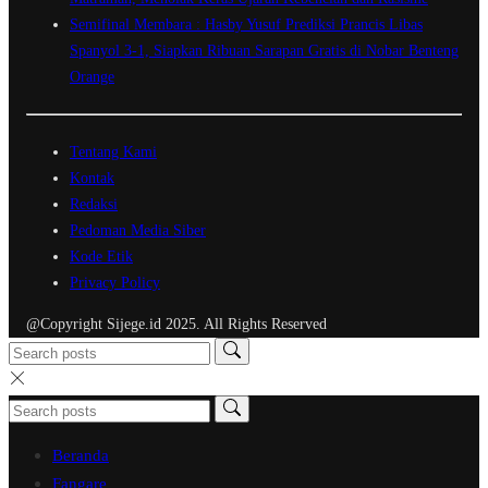
Semifinal Membara : Hasby Yusuf Prediksi Prancis Libas
Spanyol 3-1, Siapkan Ribuan Sarapan Gratis di Nobar Benteng
Orange
Tentang Kami
Kontak
Redaksi
Pedoman Media Siber
Kode Etik
Privacy Policy
@Copyright Sijege.id 2025. All Rights Reserved
Beranda
Fangare