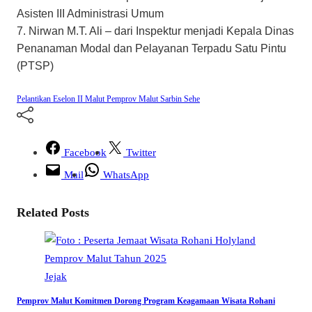
Asisten III Administrasi Umum
7. Nirwan M.T. Ali – dari Inspektur menjadi Kepala Dinas
Penanaman Modal dan Pelayanan Terpadu Satu Pintu
(PTSP)
Pelantikan Eselon II Malut
Pemprov Malut
Sarbin Sehe
Facebook
Twitter
Mail
WhatsApp
Related Posts
Jejak
Pemprov Malut Komitmen Dorong Program Keagamaan Wisata Rohani