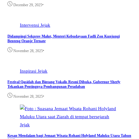
•
December 29, 2025
Intervensi
Jejak
Didampingi Sekprov Malut, Menteri Kebudayaan Fadli Zon Kunjungi
Benteng Oranje Ternate
•
November 28, 2025
Inspirasi
Jejak
Festival Qasidah dan Bintang Vokalis Resmi Dibuka, Gubernur Sherly
Tekankan Pentingnya Pembangunan Peradaban
•
November 28, 2025
Jejak
Kesan Mendalam bagi Jemaat Wisata Rohani Holyland Maluku Utara Tahun