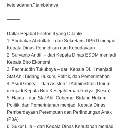
keteladanan,” tambahnya.
⸻
Daftar Pejabat Eselon II yang Dilantik
1. Abubakar Abdullah – dari Sekretaris DPRD menjadi
Kepala Dinas Pendidikan dan Kebudayaan
2. Suryanto Andili – dari Kepala Dinas ESDM menjadi
Kepala Biro Ekonomi
3. Fachruddin Tukuboya – dari Kepala DLH menjadi
Staf Ahli Bidang Hukum, Politik, dan Pemerintahan
4. Asrul Gailea – dari Asisten III Administrasi Umum
menjadi Kepala Biro Kesejahteraan Rakyat (Kesra)
5. Hairia – dari Staf Ahli Gubernur Bidang Hukum,
Politik, dan Pemerintahan menjadi Kepala Dinas
Pemberdayaan Perempuan dan Perlindungan Anak
(P3A)
6. Sukur Lila – dari Kepala Dinas Kehutanan menjadi