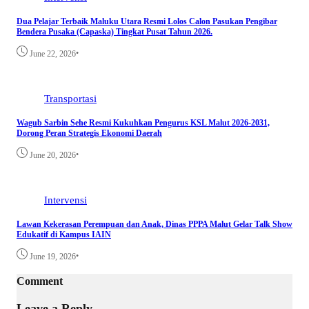
Dua Pelajar Terbaik Maluku Utara Resmi Lolos Calon Pasukan Pengibar
Bendera Pusaka (Capaska) Tingkat Pusat Tahun 2026.
•
June 22, 2026
Transportasi
Wagub Sarbin Sehe Resmi Kukuhkan Pengurus KSL Malut 2026-2031,
Dorong Peran Strategis Ekonomi Daerah
•
June 20, 2026
Intervensi
Lawan Kekerasan Perempuan dan Anak, Dinas PPPA Malut Gelar Talk Show
Edukatif di Kampus IAIN
•
June 19, 2026
Comment
Leave a Reply