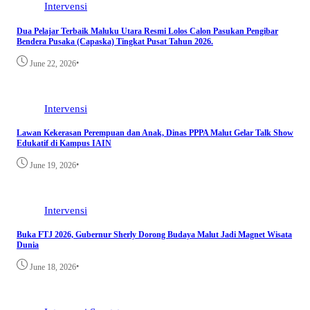
Intervensi
Dua Pelajar Terbaik Maluku Utara Resmi Lolos Calon Pasukan Pengibar
Bendera Pusaka (Capaska) Tingkat Pusat Tahun 2026.
•
June 22, 2026
Intervensi
Lawan Kekerasan Perempuan dan Anak, Dinas PPPA Malut Gelar Talk Show
Edukatif di Kampus IAIN
•
June 19, 2026
Intervensi
Buka FTJ 2026, Gubernur Sherly Dorong Budaya Malut Jadi Magnet Wisata
Dunia
•
June 18, 2026