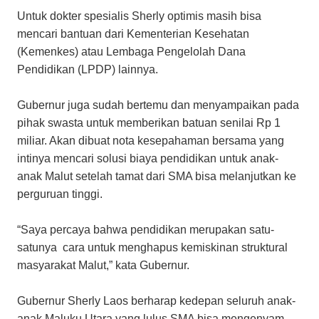
Untuk dokter spesialis Sherly optimis masih bisa
mencari bantuan dari Kementerian Kesehatan
(Kemenkes) atau Lembaga Pengelolah Dana
Pendidikan (LPDP) lainnya.
Gubernur juga sudah bertemu dan menyampaikan pada
pihak swasta untuk memberikan batuan senilai Rp 1
miliar. Akan dibuat nota kesepahaman bersama yang
intinya mencari solusi biaya pendidikan untuk anak-
anak Malut setelah tamat dari SMA bisa melanjutkan ke
perguruan tinggi.
“Saya percaya bahwa pendidikan merupakan satu-
satunya cara untuk menghapus kemiskinan struktural
masyarakat Malut,” kata Gubernur.
Gubernur Sherly Laos berharap kedepan seluruh anak-
anak Maluku Utara yang lulus SMA bisa mengenyam