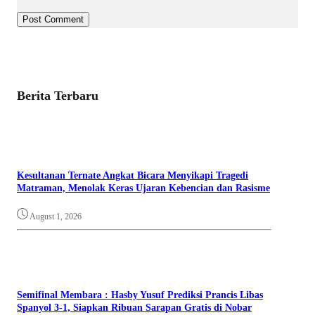
Berita Terbaru
Kesultanan Ternate Angkat Bicara Menyikapi Tragedi
Matraman, Menolak Keras Ujaran Kebencian dan Rasisme
August 1, 2026
Semifinal Membara : Hasby Yusuf Prediksi Prancis Libas
Spanyol 3-1, Siapkan Ribuan Sarapan Gratis di Nobar