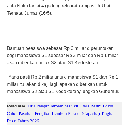
aula Nuku lantai 4 gedung rektorat kampus Unkhair
Ternate, Jumat (16/5).
Bantuan beasiswa sebesar Rp 3 miliar diperuntukan
bagi mahasiswa S1 sebesar Rp 2 milar dan Rp 1 milar
akan diberikan untuk S2 atau S1 Kedokteran.
“Yang pasti Rp 2 miliar untuk mahasiswa S1 dan Rp 1
miliar itu akan dikaji lagi, apakah diberikan untuk
mahasiswa S2 atau S1 Kedokteran,” ungkap Gubernur.
Read also:
Dua Pelajar Terbaik Maluku Utara Resmi Lolos
Calon Pasukan Pengibar Bendera Pusaka (Capaska) Tingkat
Pusat Tahun 2026.