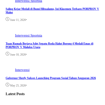
Intervensi
Sportsta
Saling Kejar Medali di Bumi Hibualamo, Ini Klasemen Terbaru PORPROV V
Malut
•
June 11, 2026
Intervensi
Sportsta
Tuan Rumah Berjaya Atlet Sepatu Roda Halut Borong 4 Medali Emas di
PORPROV V Maluku Utara
•
June 10, 2026
Intervensi
Gubernur Sherly Sukses Launching Program Sosial Tahun Anggaran 2026
•
May 25, 2026
Latest Posts