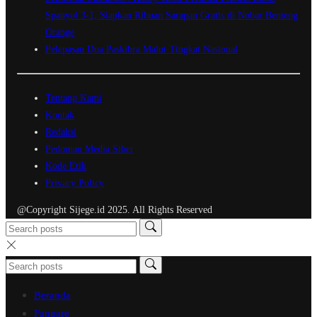
Spanyol 3-1, Siapkan Ribuan Sarapan Gratis di Nobar Benteng
Orange
Pelepasan Dua Paskibra Malut Tingkat Nasional
Tentang Kami
Kontak
Redaksi
Pedoman Media Siber
Kode Etik
Privacy Policy
@Copyright Sijege.id 2025. All Rights Reserved
Beranda
Fangare