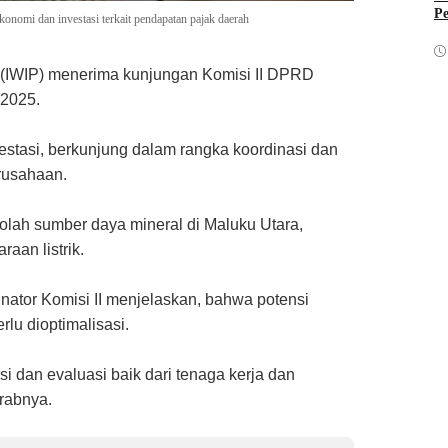
Pe
nomi dan investasi terkait pendapatan pajak daerah
 (IWIP) menerima kunjungan Komisi II DPRD
 2025.
estasi, berkunjung dalam rangka koordinasi dan
erusahaan.
olah sumber daya mineral di Maluku Utara,
aan listrik.
nator Komisi II menjelaskan, bahwa potensi
u dioptimalisasi.
 dan evaluasi baik dari tenaga kerja dan
rabnya.