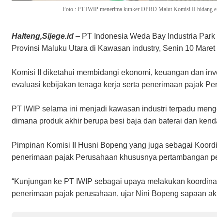
Foto : PT IWIP menerima kunker DPRD Malut Komisi II bidang eko
Halteng,Sijege.id
– PT Indonesia Weda Bay Industria Park
Provinsi Maluku Utara di Kawasan industry, Senin 10 Maret
Komisi II diketahui membidangi ekonomi, keuangan dan inv
evaluasi kebijakan tenaga kerja serta penerimaan pajak P
PT IWIP selama ini menjadi kawasan industri terpadu meng
dimana produk akhir berupa besi baja dan baterai dan kendar
Pimpinan Komisi II Husni Bopeng yang juga sebagai Koordi
penerimaan pajak Perusahaan khususnya pertambangan perl
“Kunjungan ke PT IWIP sebagai upaya melakukan koordinasi
penerimaan pajak perusahaan, ujar Nini Bopeng sapaan ak