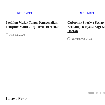
DPRD Malut
DPRD Malut
Predikat Wajar Tanpa Pengecualian,
Gubernur Sherly : Setiap
Pemprov Malut Janji Terus Berbenah
Berdampak Nyata Bagi K
Daerah
June 12, 2026
November 8, 2025
Latest Posts