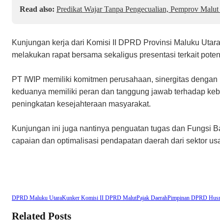
Read also:
Predikat Wajar Tanpa Pengecualian, Pemprov Malut 
Kunjungan kerja dari Komisi II DPRD Provinsi Maluku Utara
melakukan rapat bersama sekaligus presentasi terkait pote
PT IWIP memiliki komitmen perusahaan, sinergitas dengan 
keduanya memiliki peran dan tanggung jawab terhadap ke
peningkatan kesejahteraan masyarakat.
Kunjungan ini juga nantinya penguatan tugas dan Fungsi 
capaian dan optimalisasi pendapatan daerah dari sektor usah
DPRD Maluku Utara
Kunker Komisi II DPRD Malut
Pajak Daerah
Pimpinan DPRD Husn
Related Posts