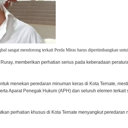
qbal sangat mendorong terkait Perda Miras harus dipertimbangkan unt
Ruray, memberikan perhatian serius pada keberadaan peratura
ntuk menekan peredaran minuman keras di Kota Ternate, mest
erta Aparat Penegak Hukum (APH) dan seluruh elemen terkait 
atkan perhatian khusus di Kota Ternate menyangkut peredaran