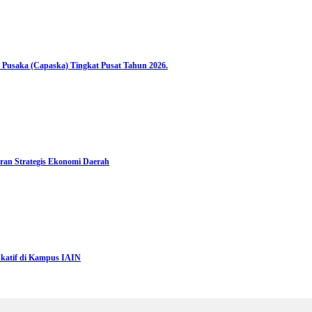
 Pusaka (Capaska) Tingkat Pusat Tahun 2026.
ran Strategis Ekonomi Daerah
katif di Kampus IAIN