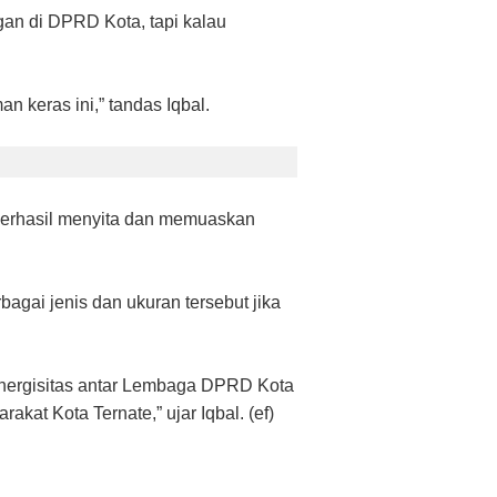
an di DPRD Kota, tapi kalau
 keras ini,” tandas Iqbal.
 berhasil menyita dan memuaskan
bagai jenis dan ukuran tersebut jika
sinergisitas antar Lembaga DPRD Kota
kat Kota Ternate,” ujar Iqbal. (ef)