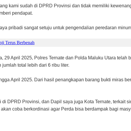
rang kami sudah di DPRD Provinsi dan tidak memiliki kewenang
emberi pendapat.
aya pribadi sangat setuju untuk pengendalian peredaran minuman
nji Terus Berbenah
a, 29 April 2025, Polres Ternate dan Polda Maluku Utara telah
lah total lebih dari 6 ribu liter.
ingga April 2025. Dari hasil penangkapan barang bukti miras ber
di DPRD Provinsi, dan Dapil saya juga Kota Ternate, terkait 
 akan coba berkordinasi agar Perda bisa berdampak bagi masyara