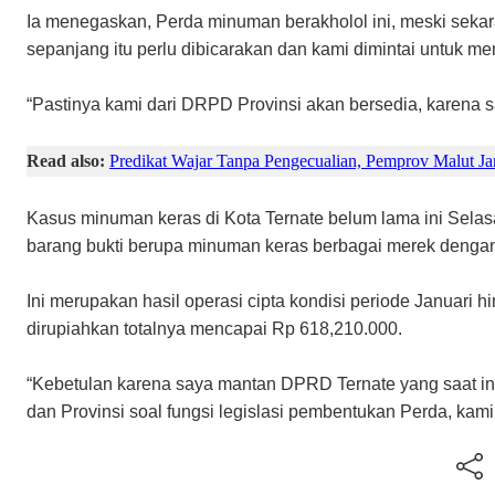
Ia menegaskan, Perda minuman berakholol ini, meski seka
sepanjang itu perlu dibicarakan dan kami dimintai untuk m
“Pastinya kami dari DRPD Provinsi akan bersedia, karena s
Read also:
Predikat Wajar Tanpa Pengecualian, Pemprov Malut Ja
Kasus minuman keras di Kota Ternate belum lama ini Selas
barang bukti berupa minuman keras berbagai merek dengan jum
Ini merupakan hasil operasi cipta kondisi periode Januari h
dirupiahkan totalnya mencapai Rp 618,210.000.
“Kebetulan karena saya mantan DPRD Ternate yang saat ini 
dan Provinsi soal fungsi legislasi pembentukan Perda, kami