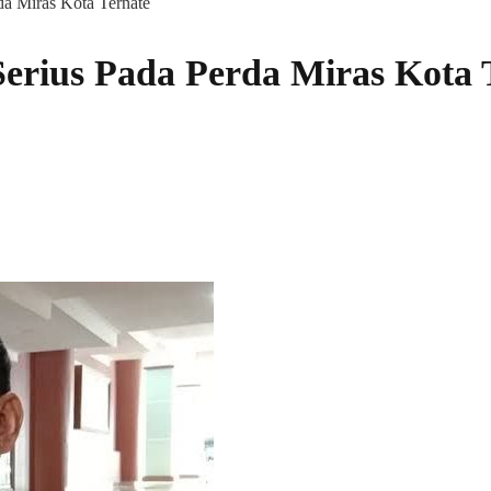
da Miras Kota Ternate
Serius Pada Perda Miras Kota 