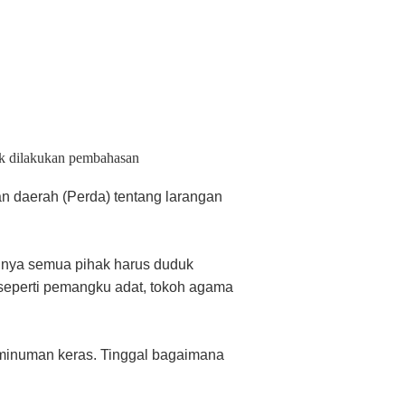
uk dilakukan pembahasan
n daerah (Perda) tentang larangan
inya semua pihak harus duduk
seperti pemangku adat, tokoh agama
 minuman keras. Tinggal bagaimana