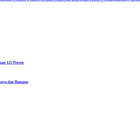
kan 121 Persen
rbaya dan Banggar