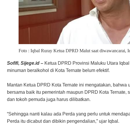
Foto : Iqbal Ruray Ketua DPRD Malut saat diwawancarai, I
Sofifi, Sijege.id –
Ketua DPRD Provinsi Maluku Utara Iqbal 
minuman beralkohol di Kota Ternate belum efektif.
Mantan Ketua DPRD Kota Ternate ini mengatakan, bahwa u
bersama baik itu pemerintah maupun DPRD Kota Ternate, s
dan tokoh pemuda juga harus dilibatkan.
“Sehingga nanti kalau ada Perda yang perlu untuk mendap
Perda itu dicabut dan dibikin pengendalian,” ujar Iqbal.