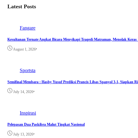
Latest Posts
Fangare
Kesultanan Ternate Angkat Bicara Menyikapi Tragedi Matraman, Menolak Keras
•
August 1, 2026
Sportsta
Semifinal Membara : Hasby Yusuf Prediksi Prancis Libas Spanyol 3-1, Siapkan 
•
July 14, 2026
Inspirasi
Pelepasan Dua Paskibra Malut Tingkat Nasional
•
July 13, 2026