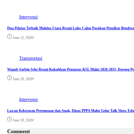
Intervensi
Dua Pelajar Terbaik Maluku Utara Resmi Lolos Calon Pasukan Pengibar Bendera
•
June 22, 2026
Transportasi
Wagub Sarbin Sehe Resmi Kukuhkan Pengurus KSL Malut 2026-2031, Dorong Pe
•
June 20, 2026
Intervensi
Lawan Kekerasan Perempuan dan Anak, Dinas PPPA Malut Gelar Talk Show Edu
•
June 19, 2026
Comment