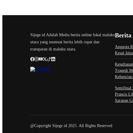
Berita
Sijege.id Adalah Media berita online lokal maluku
utara yang memuat berita lebih cepat dan
Anggota K
transparan di maluku utara.
Kesal Jal
Kesultanan
Tragedi M
Kebencian
Semifinal 
Prancis Li
Sarapan G
@Copyright Sijege.id 2025. All Rights Reserved