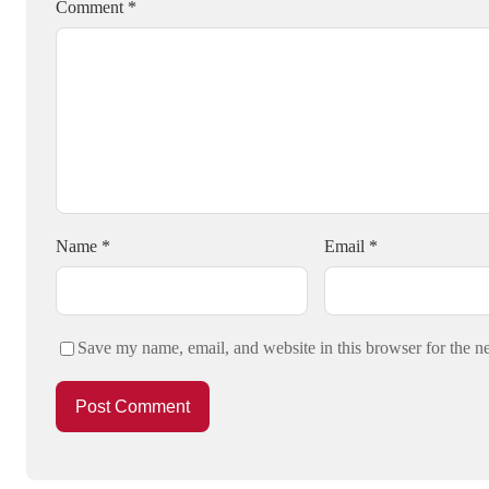
Comment
*
Name
*
Email
*
Save my name, email, and website in this browser for the n