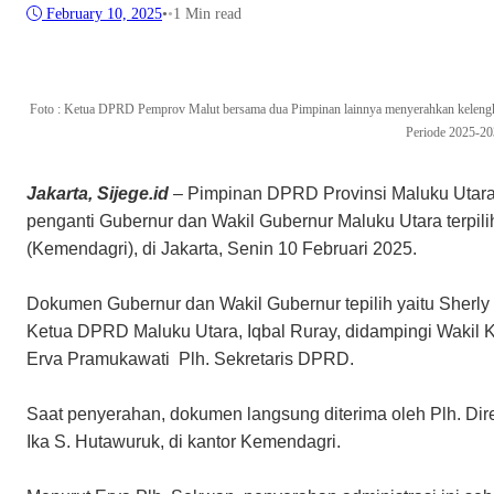
February 10, 2025
•
•
1 Min read
Foto : Ketua DPRD Pemprov Malut bersama dua Pimpinan lainnya menyerahkan kelengk
Periode 2025-20
Jakarta, Sijege.id
– Pimpinan DPRD Provinsi Maluku Utar
penganti Gubernur dan Wakil Gubernur Maluku Utara terpi
(Kemendagri), di Jakarta, Senin 10 Februari 2025.
Dokumen Gubernur dan Wakil Gubernur tepilih yaitu Sherly
Ketua DPRD Maluku Utara, Iqbal Ruray, didampingi Wakil
Erva Pramukawati Plh. Sekretaris DPRD.
Saat penyerahan, dokumen langsung diterima oleh Plh. Dir
Ika S. Hutawuruk, di kantor Kemendagri.