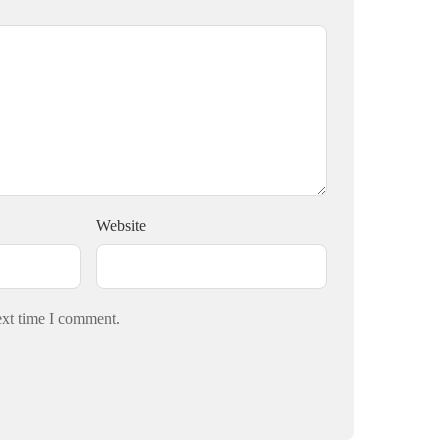
Website
ext time I comment.